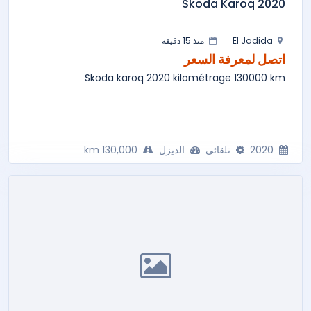
Skoda Karoq 2020
El Jadida
منذ 15 دقيقة
اتصل لمعرفة السعر
Skoda karoq 2020 kilométrage 130000 km
2020
تلقائي
الديزل
130,000 km