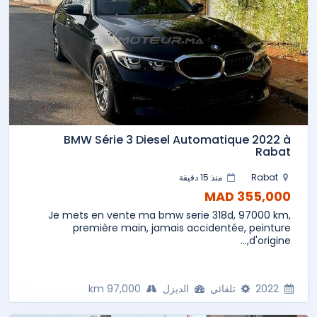
BMW Série 3 Diesel Automatique 2022 à
Rabat
Rabat
منذ 15 دقيقة
355,000 MAD
Je mets en vente ma bmw serie 318d, 97000 km,
première main, jamais accidentée, peinture
d'origine,...
2022
تلقائي
الديزل
97,000 km