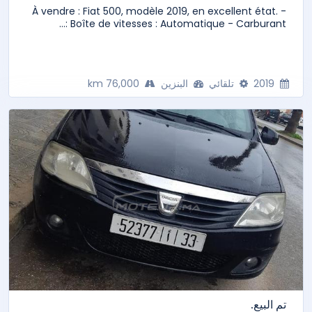
À vendre : Fiat 500, modèle 2019, en excellent état. -
Boîte de vitesses : Automatique - Carburant :...
2019
تلقائي
البنزين
76,000 km
تم البيع.