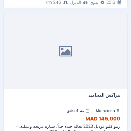
2016
يدوي
الديزل
246 km
مراكش المحاميد
Marrakech
منذ 4 دقائق
145,000 MAD
رينو كليو موديل 2023 بحالة جيدة جداً، سيارة مريحة وعملية. -