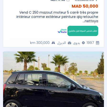
50,000 MAD
Vend C 250 mazout moteur 5 carré très propre
intérieur comme extérieur peinture qlq retouche
nettoya...
1997
يدوي
الديزل
300,000 km