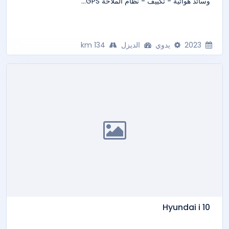
وسائد هوائية - تكييف - نظام الملاحة GPS...
2023
يدوي
الديزل
134 km
Hyundai i 10