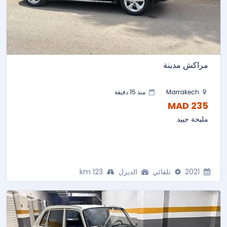
مراكش مدينة
Marrakech
منذ 15 دقيقة
235 MAD
مليحة جييد
2021
تلقائي
الديزل
123 km