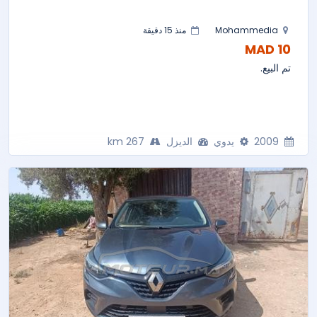
Mohammedia
منذ 15 دقيقة
10 MAD
تم البيع.
2009
يدوي
الديزل
267 km