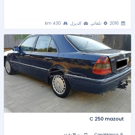
2016
تلقائي
الديزل
430 km
C 250 mazout
Casablanca
منذ 15 دقيقة