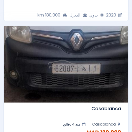
2020
يدوي
الديزل
180,000 km
Casablanca
Casablanca
منذ 4 دقائق