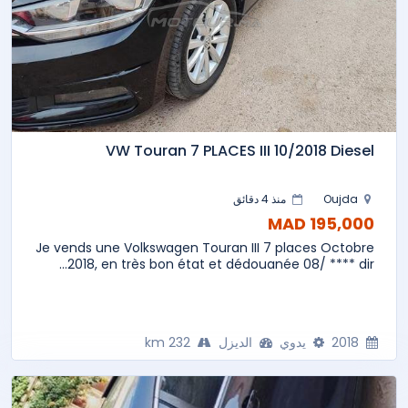
VW Touran 7 PLACES III 10/2018 Diesel
Oujda
منذ 4 دقائق
195,000 MAD
Je vends une Volkswagen Touran III 7 places Octobre
2018, en très bon état et dédouanée 08/ **** dir...
2018
يدوي
الديزل
232 km