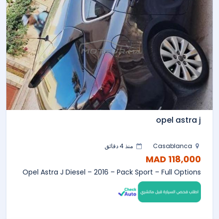
opel astra j
Casablanca
منذ 4 دقائق
118,000 MAD
Opel Astra J Diesel – 2016 – Pack Sport – Full Options