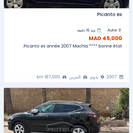
Picanto ex
Autre
منذ 15 دقيقة
45,000 MAD
Picanto ex année 2007 Machia **** bonne état.
2007
يدوي
البنزين
187,000 km