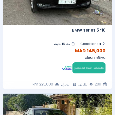
BMW series 5 f10
Casablanca
منذ 15 دقيقة
145,000 MAD
clean n9iya
2011
تلقائي
الديزل
225,000 km