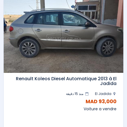
Renault Koleos Diesel Automatique 2013 à El
Jadida
El Jadida
منذ 15 دقيقة
93,000 MAD
Voiture a vendre