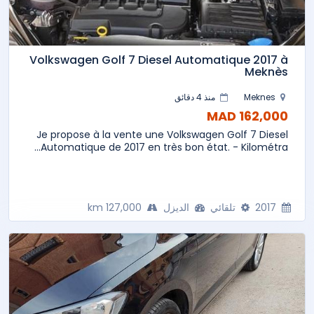
Volkswagen Golf 7 Diesel Automatique 2017 à
Meknès
Meknes
منذ 4 دقائق
162,000 MAD
Je propose à la vente une Volkswagen Golf 7 Diesel
Automatique de 2017 en très bon état. - Kilométra...
2017
تلقائي
الديزل
127,000 km