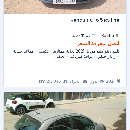
Renault Clio 5 RS line
Kenitra
منذ 15 دقيقة
اتصل لمعرفة السعر
للبيع رينو كليو موديل 2021 بحالة ممتازة. - تكييف - مقاعد جلدية
- رادار خلفي - نوافذ كهربائية - تحكم...
2021
يدوي
الديزل
213,036 km