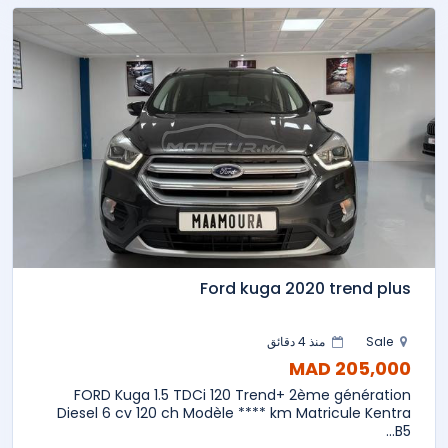
Ford kuga 2020 trend plus
Sale
منذ 4 دقائق
205,000 MAD
FORD Kuga 1.5 TDCi 120 Trend+ 2ème génération
Diesel 6 cv 120 ch Modèle **** km Matricule Kentra
B5...