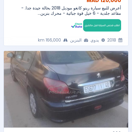
120,000 MAD
أعرض للبيع سيارة رينو كانغو موديل 2018 بحالة جيدة جدا. -
مقاعد جلدية - 6 خيل قوة جبائية - محرك بنزين...
2018
يدوي
البنزين
166,000 km