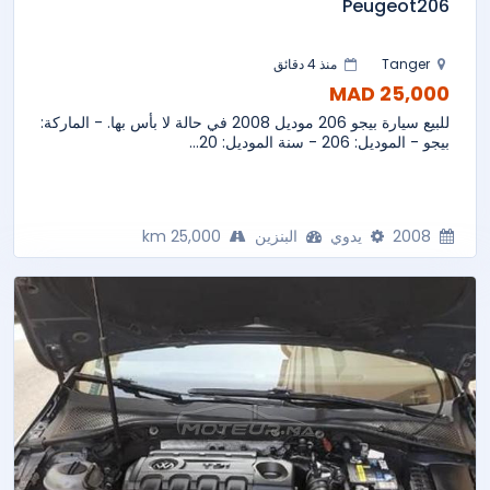
Peugeot206
Tanger
منذ 4 دقائق
25,000 MAD
للبيع سيارة بيجو 206 موديل 2008 في حالة لا بأس بها. - الماركة:
بيجو - الموديل: 206 - سنة الموديل: 20...
2008
يدوي
البنزين
25,000 km