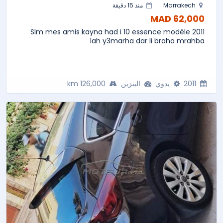
Marrakech
منذ 15 دقيقة
62,000 MAD
Slm mes amis kayna had i 10 essence modèle 2011
lah y3marha dar li braha mrahba
2011
يدوي
البنزين
126,000 km