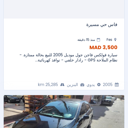
فاس حي مسيرة
Fes
منذ 15 دقيقة
3,500 MAD
سيارة فولكس فاجن جول موديل 2005 للبيع بحالة ممتازة. -
نظام الملاحة GPS - رادار خلفي - نوافذ كهربائية...
2005
يدوي
البنزين
25,285 km