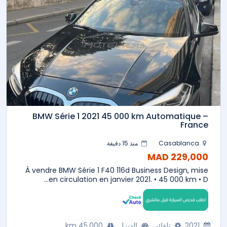
BMW Série 1 2021 45 000 km Automatique –
France
Casablanca
منذ 15 دقيقة
229,000 MAD
À vendre BMW Série 1 F40 116d Business Design, mise
en circulation en janvier 2021. • 45 000 km • D...
2021
تلقائي
الديزل
45,000 km