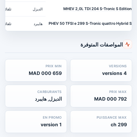
MHEV 2,0L TDI 204 S-Tronic S Edition
الديزل
تلقائي
PHEV 50 TFSI e 299 S-Tronic quattro Hybrid S
هايبرد
تلقائي
المواصفات المتوفرة
PRIX MIN
VERSIONS
659 000 MAD
4 versions
CARBURANTS
PRIX MAX
792 000 MAD
الديزل, هايبرد
EN PROMO
PUISSANCE MAX
1 version
299 ch