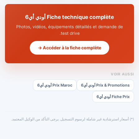
Fiche technique complète أودي أي6
Photos, vidéos, équipements détaillés et demande de
test drive.
Accéder à la fiche complète →
VOIR AUSSI
Prix & Promotions أودي أي6
Prix Maroc أودي أي6
Fiche Prix أودي أي6
(*) أسعار استرشادية غير شاملة لرسوم التسجيل. يرجى التأكد من الوكيل المعتمد.