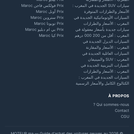
سيارات SUV الجديدة في المغرب :
Prix فولكس فاجن Maroc
الأسعار والطرازات المتوفرة
Prix أوبل Maroc
السيارات الأوتوماتيكية الجديدة في
Prix ستروين Maroc
المغرب : الأسعار والطرازات
Prix تويوتا Maroc
سيارات جديدة بأسعار معقولة في
Prix بي ام دبليو Maroc
المغرب : أقل من 200 000 درهم
Prix كيا Maroc
السيارات الديزل الجديدة في
المغرب : الأسعار والمقارنة
السيارات العائلية الجديدة في
المغرب : SUV والمينيفان
السيارات البنزينية الجديدة في
المغرب : الأسعار والطرازات
السيارات الجديدة في المغرب :
الكتالوج الكامل والأسعار الرسمية
À PROPOS
Qui sommes-nous ?
Contact
CGU
© 2026 MOTEUR.ma — Guide d'achat des voitures neuves au