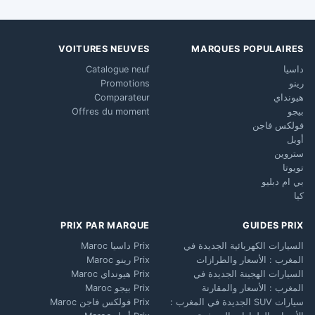
VOITURES NEUVES
MARQUES POPULAIRES
داسيا
Catalogue neuf
رينو
Promotions
هيونداي
Comparateur
بيجو
Offres du moment
فولكس فاجن
أوبل
ستروين
تويوتا
بي ام دبليو
كيا
PRIX PAR MARQUE
GUIDES PRIX
السيارات الكهربائية الجديدة في
Prix داسيا Maroc
المغرب : الأسعار والطرازات
Prix رينو Maroc
السيارات الهجينة الجديدة في
Prix هيونداي Maroc
المغرب : الأسعار والمقارنة
Prix بيجو Maroc
سيارات SUV الجديدة في المغرب :
Prix فولكس فاجن Maroc