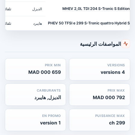
MHEV 2,0L TDI 204 S-Tronic S Edition
الديزل
تلقائي
PHEV 50 TFSI e 299 S-Tronic quattro Hybrid S
هايبرد
تلقائي
المواصفات الرئيسية
PRIX MIN
VERSIONS
659 000 MAD
4 versions
CARBURANTS
PRIX MAX
792 000 MAD
الديزل, هايبرد
EN PROMO
PUISSANCE MAX
1 version
299 ch