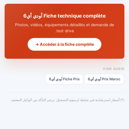
Fiche technique complète أودي أي6
Photos, vidéos, équipements détaillés et demande de
test drive.
Accéder à la fiche complète →
VOIR AUSSI
Prix Maroc أودي أي6
Fiche Prix أودي أي6
(*) أسعار استرشادية غير شاملة لرسوم التسجيل. يرجى التأكد من الوكيل المعتمد.