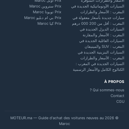
الأسعار والطرازات المتوفرة
Prix أوبل Maroc
السيارات الأوتوماتيكية الجديدة في
Prix ستروين Maroc
المغرب : الأسعار والطرازات
Prix تويوتا Maroc
سيارات جديدة بأسعار معقولة في
Prix بي ام دبليو Maroc
المغرب : أقل من 200 000 درهم
Prix كيا Maroc
السيارات الديزل الجديدة في
المغرب : الأسعار والمقارنة
السيارات العائلية الجديدة في
المغرب : SUV والمينيفان
السيارات البنزينية الجديدة في
المغرب : الأسعار والطرازات
السيارات الجديدة في المغرب :
الكتالوج الكامل والأسعار الرسمية
À PROPOS
Qui sommes-nous ?
Contact
CGU
© 2026 MOTEUR.ma — Guide d'achat des voitures neuves au
Maroc