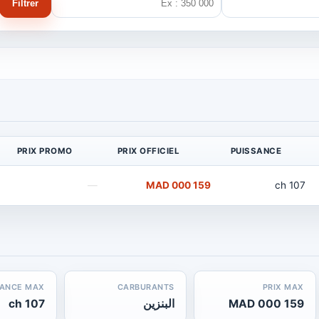
Filtrer
PRIX PROMO
PRIX OFFICIEL
PUISSANCE
—
159 000 MAD
107 ch
SANCE MAX
CARBURANTS
PRIX MAX
159 000 MAD
البنزين
107 ch