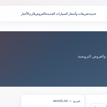
حديث
تعريفات وأسعار السيارات الجديدة
العروض
قارن
الأخبار
وفرة والعروض الترويجية
شيري — MODÈLES