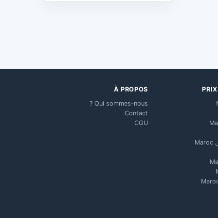
À PROPOS
PRI
Qui sommes-nous ?
Contact
CGU