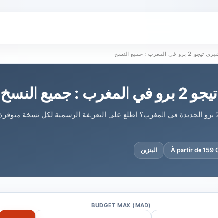
برو في المغرب : جميع النسخ
: جميع النسخ
ما هو سعر شيري تيجو 2 برو الجديدة في المغرب؟ اطلع على التعريفة الرسمية لكل نسخة مت
À partir de 159
البنزين
BUDGET MAX (MAD)