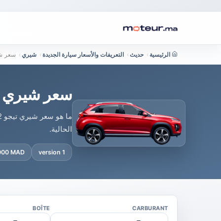
الرئيسية
›
حديث
›
التعريفات والأسعار سيارة الجديدة
›
شيري
›
سعر شيري تيجو 2 
سعر شيري تيجو 2 برو في المغرب 
الحالية.
 000 MAD
1 version
BOÎTE
CARBURANT