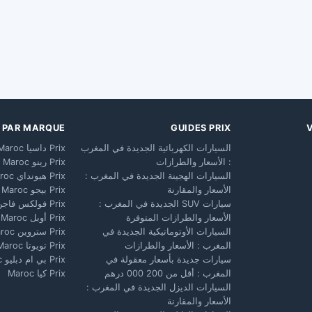
X PAR MARQUE
GUIDES PRIX
السيارات الكهربائية الجديدة في المغرب
Prix داسيا Maroc
: الأسعار والطرازات
Prix رينو Maroc
السيارات الهجينة الجديدة في المغرب :
Prix هيونداي Maroc
الأسعار والمقارنة
Prix بيجو Maroc
سيارات SUV الجديدة في المغرب :
Prix فولكس فاجن Maroc
الأسعار والطرازات المتوفرة
Prix أوبل Maroc
السيارات الأوتوماتيكية الجديدة في
Prix ستروين Maroc
المغرب : الأسعار والطرازات
Prix تويوتا Maroc
سيارات جديدة بأسعار معقولة في
Prix بي ام دبليو Maroc
المغرب : أقل من 200 000 درهم
Prix كيا Maroc
السيارات الديزل الجديدة في المغرب :
الأسعار والمقارنة