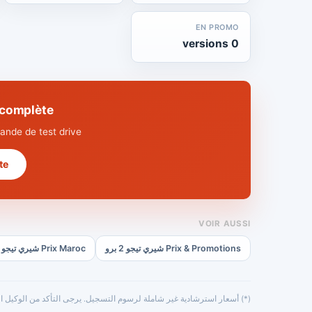
EN PROMO
0 versions
hnique complète
nde de test drive.
 →
VOIR AUSSI
Prix & Promotions شيري تيجو 2 برو
Prix Maroc شيري تيجو 2 برو
(*) أسعار استرشادية غير شاملة لرسوم التسجيل. يرجى التأكد من الوكيل ال