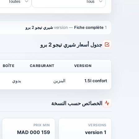
1 version
Fiche complète شيري تيجو 2 برو
—
جدول أسعار شيري تيجو 2 برو
BOÎTE
CARBURANT
VERSION
1.5l confort
البنزين
يدوي
الخصائص حسب النسخة
PRIX MIN
VERSIONS
159 000 MAD
1 version