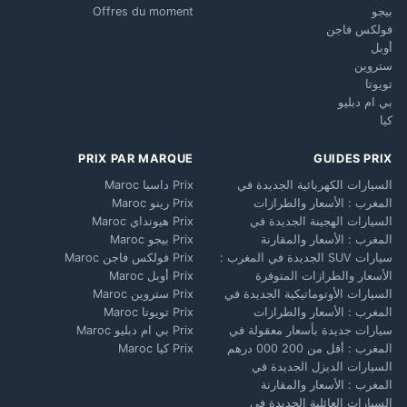
بيجو
Offres du moment
فولكس فاجن
أوبل
ستروين
تويوتا
بي ام دبليو
كيا
PRIX PAR MARQUE
GUIDES PRIX
السيارات الكهربائية الجديدة في
Prix داسيا Maroc
المغرب : الأسعار والطرازات
Prix رينو Maroc
السيارات الهجينة الجديدة في
Prix هيونداي Maroc
المغرب : الأسعار والمقارنة
Prix بيجو Maroc
سيارات SUV الجديدة في المغرب :
Prix فولكس فاجن Maroc
الأسعار والطرازات المتوفرة
Prix أوبل Maroc
السيارات الأوتوماتيكية الجديدة في
Prix ستروين Maroc
المغرب : الأسعار والطرازات
Prix تويوتا Maroc
سيارات جديدة بأسعار معقولة في
Prix بي ام دبليو Maroc
المغرب : أقل من 200 000 درهم
Prix كيا Maroc
السيارات الديزل الجديدة في
المغرب : الأسعار والمقارنة
السيارات العائلية الجديدة في