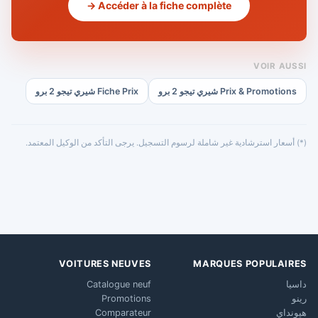
Accéder à la fiche complète →
VOIR AUSSI
Prix & Promotions شيري تيجو 2 برو
Fiche Prix شيري تيجو 2 برو
(*) أسعار استرشادية غير شاملة لرسوم التسجيل. يرجى التأكد من الوكيل المعتمد.
VOITURES NEUVES
MARQUES POPULAIRES
داسيا
Catalogue neuf
رينو
Promotions
هيونداي
Comparateur