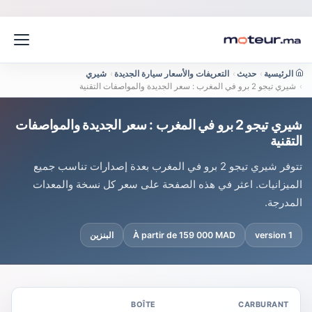
الرئيسية
›
حديث
›
التعريفات والأسعار سيارة الجديدة
›
شيري
›
شيري تيجو 2 برو في المغرب : سعر الجديدة والمواصفات التقنية
شيري تيجو 2 برو في المغرب : سعر الجديدة والمواصفات
التقنية
تتوفر شيري تيجو 2 برو في المغرب بعدة إصدارات تناسب جميع
الميزانيات. اعثر في هذه الصفحة على سعر كل نسخة والمعدات
المدرجة.
1 version
À partir de 159 000 MAD
البنزين
BOÎTE
CARBURANT