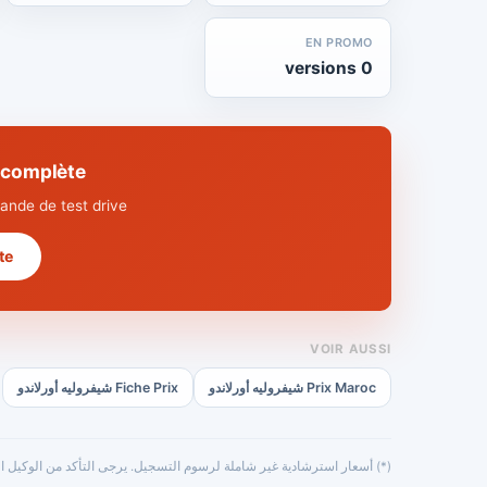
EN PROMO
0 versions
chnique complète
nde de test drive.
 →
VOIR AUSSI
Prix Maroc شيفروليه أورلاندو
Fiche Prix شيفروليه أورلاندو
(*) أسعار استرشادية غير شاملة لرسوم التسجيل. يرجى التأكد من الوكيل ال