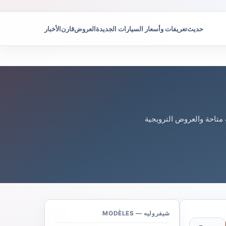
حديث
تعريفات وأسعار السيارات الجديدة
العروض
قارن
الأخبار
 متاحة والعروض الترويجية
شيفروليه — MODÈLES