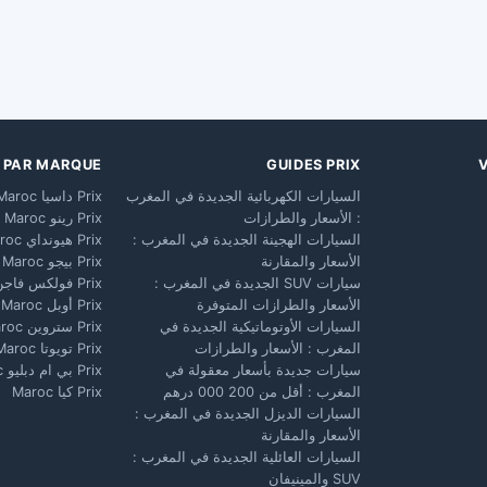
X PAR MARQUE
GUIDES PRIX
السيارات الكهربائية الجديدة في المغرب
Prix داسيا Maroc
: الأسعار والطرازات
Prix رينو Maroc
السيارات الهجينة الجديدة في المغرب :
Prix هيونداي Maroc
الأسعار والمقارنة
Prix بيجو Maroc
سيارات SUV الجديدة في المغرب :
Prix فولكس فاجن Maroc
الأسعار والطرازات المتوفرة
Prix أوبل Maroc
السيارات الأوتوماتيكية الجديدة في
Prix ستروين Maroc
المغرب : الأسعار والطرازات
Prix تويوتا Maroc
سيارات جديدة بأسعار معقولة في
Prix بي ام دبليو Maroc
المغرب : أقل من 200 000 درهم
Prix كيا Maroc
السيارات الديزل الجديدة في المغرب :
الأسعار والمقارنة
السيارات العائلية الجديدة في المغرب :
SUV والمينيفان