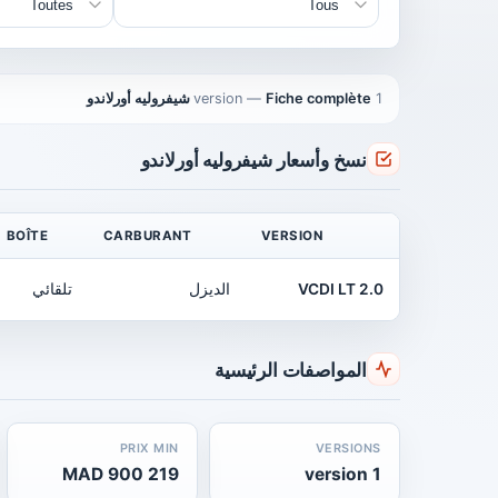
1 version
Fiche complète شيفروليه أورلاندو
—
نسخ وأسعار شيفروليه أورلاندو
BOÎTE
CARBURANT
VERSION
2.0 VCDI LT
الديزل
تلقائي
المواصفات الرئيسية
PRIX MIN
VERSIONS
219 900 MAD
1 version