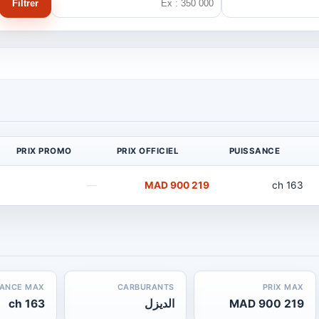
Filtrer
PRIX PROMO
PRIX OFFICIEL
PUISSANCE
—
219 900 MAD
163 ch
SANCE MAX
CARBURANTS
PRIX MAX
219 900 MAD
الديزل
163 ch