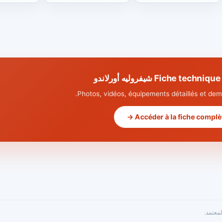
Fiche te شيفروليه أورلاندو
Photos, vidéos, équipements détaillés et dema
Accéder à la fiche complète
معتمد.