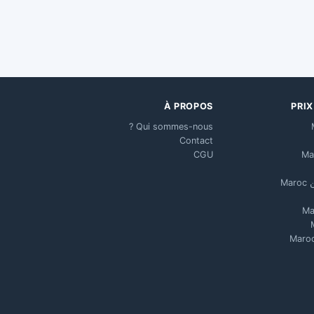
À PROPOS
PRI
Qui sommes-nous ?
Contact
CGU