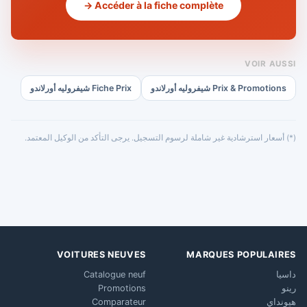
Accéder à la fiche complète →
VOIR AUSSI
Prix & Promotions شيفروليه أورلاندو
Fiche Prix شيفروليه أورلاندو
(*) أسعار استرشادية غير شاملة لرسوم التسجيل. يرجى التأكد من الوكيل المعتمد.
VOITURES NEUVES
MARQUES POPULAIRES
داسيا
Catalogue neuf
رينو
Promotions
هيونداي
Comparateur