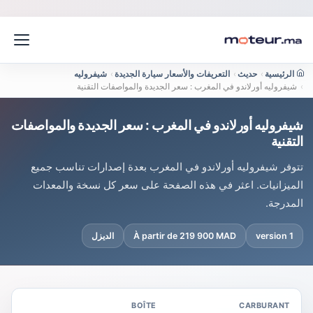
الرئيسية
›
حديث
›
التعريفات والأسعار سيارة الجديدة
›
شيفروليه
›
شيفروليه أورلاندو في المغرب : سعر الجديدة والمواصفات التقنية
شيفروليه أورلاندو في المغرب : سعر الجديدة والمواصفات
التقنية
تتوفر شيفروليه أورلاندو في المغرب بعدة إصدارات تناسب جميع
الميزانيات. اعثر في هذه الصفحة على سعر كل نسخة والمعدات
المدرجة.
1 version
À partir de 219 900 MAD
الديزل
BOÎTE
CARBURANT