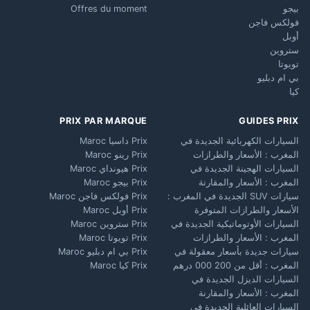
بيجو
Offres du moment
فولكس فاجن
أوبل
ستروين
تويوتا
بي ام دبليو
كيا
PRIX PAR MARQUE
GUIDES PRIX
السيارات الكهربائية الجديدة في
Prix داسيا Maroc
المغرب : الأسعار والطرازات
Prix رينو Maroc
السيارات الهجينة الجديدة في
Prix هيونداي Maroc
المغرب : الأسعار والمقارنة
Prix بيجو Maroc
سيارات SUV الجديدة في المغرب :
Prix فولكس فاجن Maroc
الأسعار والطرازات المتوفرة
Prix أوبل Maroc
السيارات الأوتوماتيكية الجديدة في
Prix ستروين Maroc
المغرب : الأسعار والطرازات
Prix تويوتا Maroc
سيارات جديدة بأسعار معقولة في
Prix بي ام دبليو Maroc
المغرب : أقل من 200 000 درهم
Prix كيا Maroc
السيارات الديزل الجديدة في
المغرب : الأسعار والمقارنة
السيارات العائلية الجديدة في