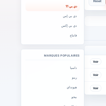
Reset
دي بي 11
دي بي إس
دي بي إكس
فانتاج
MARQUES POPULAIRES
Voir
داسيا
Voir
رينو
هيونداي
Voir
بيجو