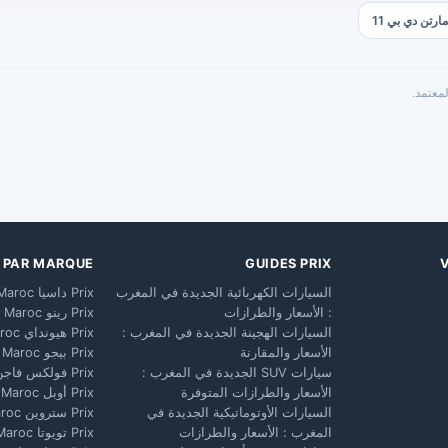
معتمد.
X PAR MARQUE
GUIDES PRIX
السيارات الكهربائية الجديدة في المغرب
Prix داسيا Maroc
: الأسعار والطرازات
Prix رينو Maroc
السيارات الهجينة الجديدة في المغرب :
Prix هيونداي Maroc
الأسعار والمقارنة
Prix بيجو Maroc
سيارات SUV الجديدة في المغرب :
Prix فولكس فاجن Maroc
الأسعار والطرازات المتوفرة
Prix أوبل Maroc
السيارات الأوتوماتيكية الجديدة في
Prix ستروين Maroc
المغرب : الأسعار والطرازات
Prix تويوتا Maroc