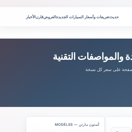
حديث
تعريفات وأسعار السيارات الجديدة
العروض
قارن
الأخبار
في هذه الصفحة على سعر كل نسخة
أستون مارتن — MODÈLES