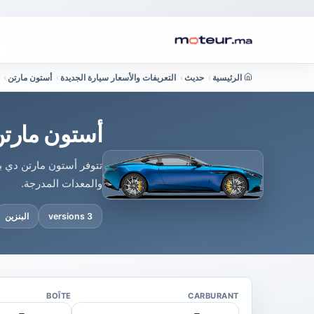
الرئيسية
›
حديث
›
التعريفات والأسعار سيارة الجديدة
›
أستون مارتن
›
أستون مارتن دي بي 11 في المغرب : سعر 
والمعدات المدرجة.
3 versions
البنزين
BOÎTE
CARBURANT