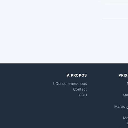
À PROPOS
PRI
Qui sommes-nous ?
Contact
CGU