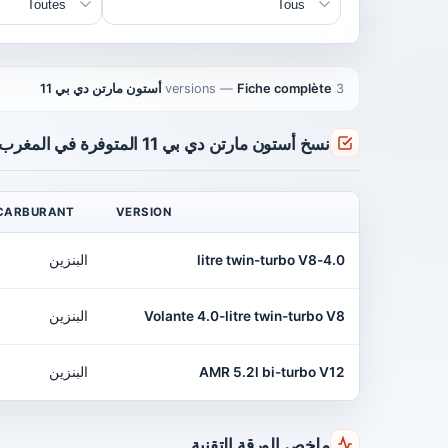
3 versions
Fiche complète أستون مارتن دي بي 11
—
نسخ أستون مارتن دي بي 11 المتوفرة في المغرب
CARBURANT
VERSION
4.0-litre twin-turbo V8
البنزين
Volante 4.0-litre twin-turbo V8
البنزين
AMR 5.2l bi-turbo V12
البنزين
ملخص الورقة التقنية