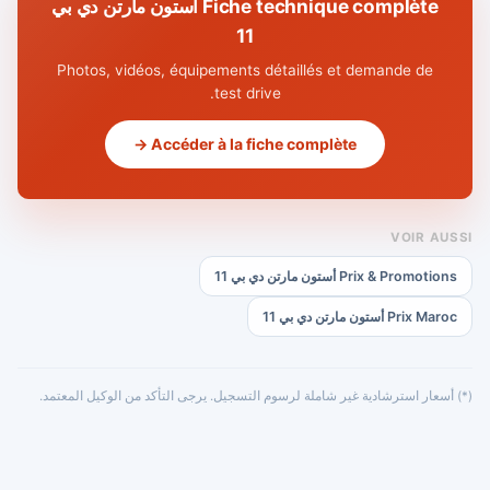
Fiche technique complète أستون مارتن دي بي
11
Photos, vidéos, équipements détaillés et demande de
test drive.
Accéder à la fiche complète →
VOIR AUSSI
Prix & Promotions أستون مارتن دي بي 11
Prix Maroc أستون مارتن دي بي 11
(*) أسعار استرشادية غير شاملة لرسوم التسجيل. يرجى التأكد من الوكيل المعتمد.