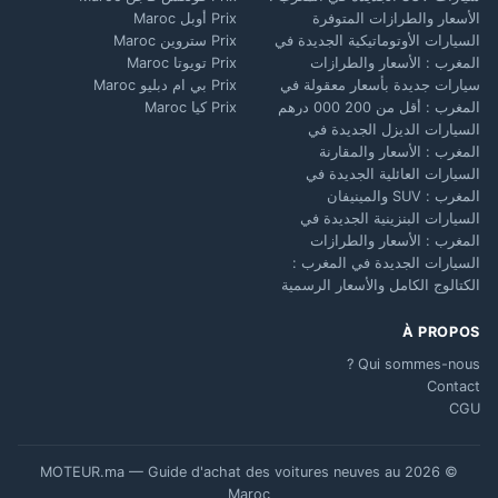
الأسعار والطرازات المتوفرة
Prix أوبل Maroc
السيارات الأوتوماتيكية الجديدة في
Prix ستروين Maroc
المغرب : الأسعار والطرازات
Prix تويوتا Maroc
سيارات جديدة بأسعار معقولة في
Prix بي ام دبليو Maroc
المغرب : أقل من 200 000 درهم
Prix كيا Maroc
السيارات الديزل الجديدة في
المغرب : الأسعار والمقارنة
السيارات العائلية الجديدة في
المغرب : SUV والمينيفان
السيارات البنزينية الجديدة في
المغرب : الأسعار والطرازات
السيارات الجديدة في المغرب :
الكتالوج الكامل والأسعار الرسمية
À PROPOS
Qui sommes-nous ?
Contact
CGU
© 2026 MOTEUR.ma — Guide d'achat des voitures neuves au
Maroc