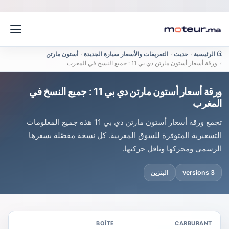
الرئيسية
›
حديث
›
التعريفات والأسعار سيارة الجديدة
›
أستون مارتن
›
ورقة أسعار أستون مارتن دي بي 11 : جميع النسخ في المغرب
ورقة أسعار أستون مارتن دي بي 11 : جميع النسخ في
المغرب
تجمع ورقة أسعار أستون مارتن دي بي 11 هذه جميع المعلومات
التسعيرية المتوفرة للسوق المغربية. كل نسخة مفصّلة بسعرها
الرسمي ومحركها وناقل حركتها.
3 versions
البنزين
BOÎTE
CARBURANT