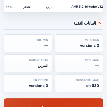
AMR 5.2l bi-turbo V12
البنزين
تلقائي
630 ch
البيانات التقنية
PRIX MIN
VERSIONS
—
3 versions
CARBURANTS
PRIX MAX
—
البنزين
EN PROMO
PUISSANCE MAX
0 versions
630 ch