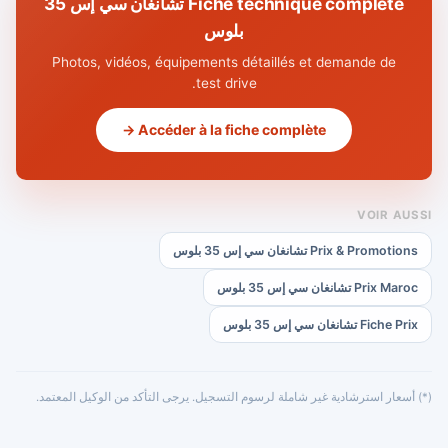
Fiche technique complète تشانغان سي إس 35
بلوس
Photos, vidéos, équipements détaillés et demande de
test drive.
Accéder à la fiche complète →
VOIR AUSSI
Prix & Promotions تشانغان سي إس 35 بلوس
Prix Maroc تشانغان سي إس 35 بلوس
Fiche Prix تشانغان سي إس 35 بلوس
(*) أسعار استرشادية غير شاملة لرسوم التسجيل. يرجى التأكد من الوكيل المعتمد.