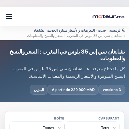
الرئيسية
›
حديث
›
التعريفات والأسعار سيارة الجديدة
›
تشانغان
›
تشانغان سي إس 35 بلوس في المغرب : السعر والنسخ والمعلومات
تشانغان سي إس 35 بلوس في المغرب : السعر والنسخ
والمعلومات
كل ما تحتاج معرفته عن تشانغان سي إس 35 بلوس في المغرب :
النسخ المتوفرة والأسعار الرسمية والمعدات الأساسية.
3 versions
À partir de 229 900 MAD
البنزين
BOÎTE
CARBURANT