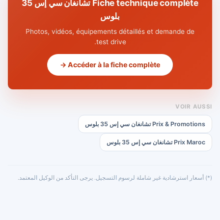
Fiche technique complète تشانغان سي إس 35
بلوس
Photos, vidéos, équipements détaillés et demande de
test drive.
Accéder à la fiche complète →
VOIR AUSSI
Prix & Promotions تشانغان سي إس 35 بلوس
Prix Maroc تشانغان سي إس 35 بلوس
(*) أسعار استرشادية غير شاملة لرسوم التسجيل. يرجى التأكد من الوكيل المعتمد.