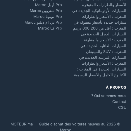
الأسعار والطرازات المتوفرة
Prix أوبل Maroc
السيارات الأوتوماتيكية الجديدة في
Prix ستروين Maroc
المغرب : الأسعار والطرازات
Prix تويوتا Maroc
سيارات جديدة بأسعار معقولة في
Prix بي ام دبليو Maroc
المغرب : أقل من 200 000 درهم
Prix كيا Maroc
السيارات الديزل الجديدة في
المغرب : الأسعار والمقارنة
السيارات العائلية الجديدة في
المغرب : SUV والمينيفان
السيارات البنزينية الجديدة في
المغرب : الأسعار والطرازات
السيارات الجديدة في المغرب :
الكتالوج الكامل والأسعار الرسمية
À PROPOS
Qui sommes-nous ?
Contact
CGU
© 2026 MOTEUR.ma — Guide d'achat des voitures neuves au
Maroc