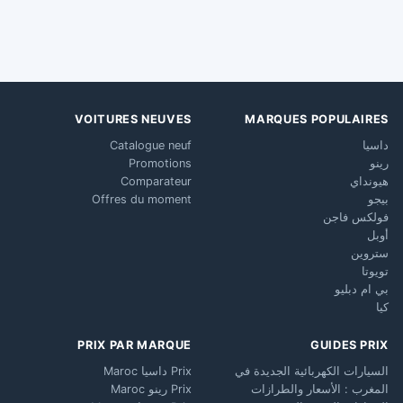
VOITURES NEUVES
MARQUES POPULAIRES
داسيا
Catalogue neuf
رينو
Promotions
هيونداي
Comparateur
بيجو
Offres du moment
فولكس فاجن
أوبل
ستروين
تويوتا
بي ام دبليو
كيا
PRIX PAR MARQUE
GUIDES PRIX
السيارات الكهربائية الجديدة في
Prix داسيا Maroc
المغرب : الأسعار والطرازات
Prix رينو Maroc