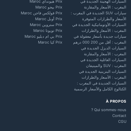
السيارات الهجينة الجديدة في
Prix هيونداي Maroc
المغرب : الأسعار والمقارنة
Prix بيجو Maroc
سيارات SUV الجديدة في المغرب :
Prix فولكس فاجن Maroc
الأسعار والطرازات المتوفرة
Prix أوبل Maroc
السيارات الأوتوماتيكية الجديدة في
Prix ستروين Maroc
المغرب : الأسعار والطرازات
Prix تويوتا Maroc
سيارات جديدة بأسعار معقولة في
Prix بي ام دبليو Maroc
المغرب : أقل من 200 000 درهم
Prix كيا Maroc
السيارات الديزل الجديدة في
المغرب : الأسعار والمقارنة
السيارات العائلية الجديدة في
المغرب : SUV والمينيفان
السيارات البنزينية الجديدة في
المغرب : الأسعار والطرازات
السيارات الجديدة في المغرب :
الكتالوج الكامل والأسعار الرسمية
À PROPOS
Qui sommes-nous ?
Contact
CGU