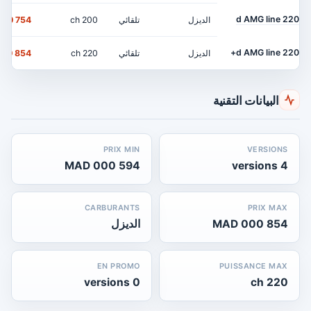
220 d AMG line
الديزل
تلقائي
200 ch
754 000 MAD
220 d AMG line+
الديزل
تلقائي
220 ch
854 000 MAD
البيانات التقنية
PRIX MIN
VERSIONS
594 000 MAD
4 versions
CARBURANTS
PRIX MAX
854 000 MAD
الديزل
EN PROMO
PUISSANCE MAX
0 versions
220 ch