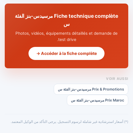
Fiche technique complète مرسيدس-بنز الفئة
س
Photos, vidéos, équipements détaillés et demande de
test drive.
Accéder à la fiche complète →
VOIR AUSSI
Prix & Promotions مرسيدس-بنز الفئة س
Prix Maroc مرسيدس-بنز الفئة س
(*) أسعار استرشادية غير شاملة لرسوم التسجيل. يرجى التأكد من الوكيل المعتمد.