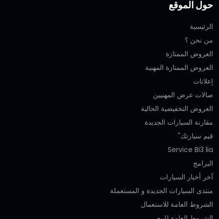
حول الموقع
الرئيسية
من نحن ؟
العروض الممتازة
العروض الممتازة المهنية‎
إعلانات
صالات عرض المهنيين
العروض التخفيضية الحالية
مقارنة السيارات الجديدة
قيم سيارتك"
Service Bi3 lia
البرامج
آخر أخبار السيارات
منتدى السيارات الجديدة و المستعملة
الشروط العامة للاستعمال
الشروط العامة للبيع