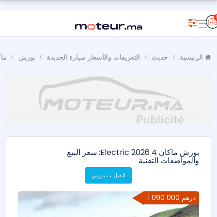
الرئيسية
حديث
التعريفات والأسعار سيارة الجديدة
بورش
ماك
بورش ماكان 4 Electric 2026: سعر البيع
والمواصفات التقنية
اتصل ب بورش
1 090 000 درهم