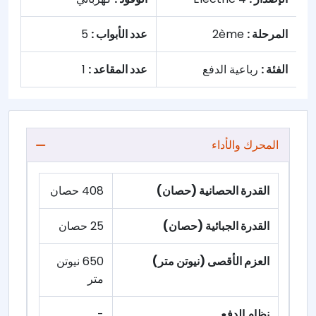
المرحلة :
2ème
عدد الأبواب :
5
الفئة :
رباعية الدفع
عدد المقاعد :
1
المحرك والأداء
القدرة الحصانية (حصان)
408 حصان
القدرة الجبائية (حصان)
25 حصان
العزم الأقصى (نيوتن متر)
650 نيوتن
متر
نظام الدفع
-