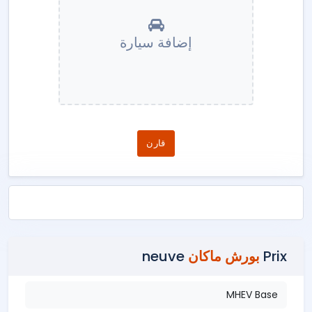
إضافة سيارة
قارن
Prix
بورش ماكان
neuve
MHEV Base