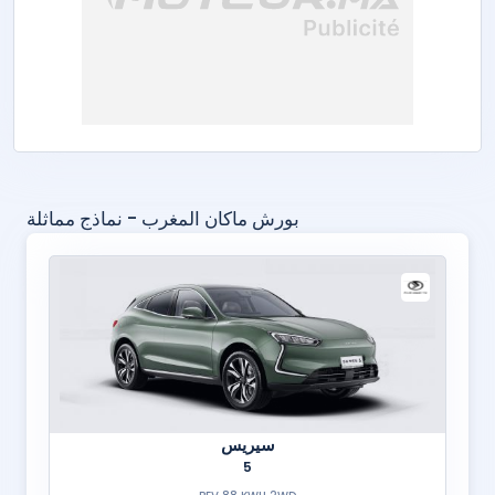
بورش ماكان المغرب - نماذج مماثلة
سيريس
5