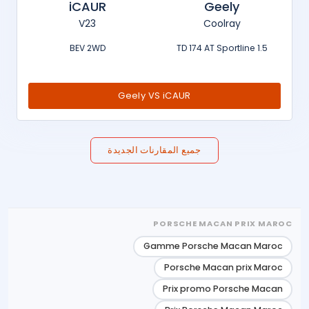
iCAUR
Geely
V23
Coolray
BEV 2WD
1.5 TD 174 AT Sportline
Geely VS iCAUR
جميع المقارنات الجديدة
PORSCHE MACAN PRIX MAROC
Gamme Porsche Macan Maroc
Porsche Macan prix Maroc
Prix promo Porsche Macan