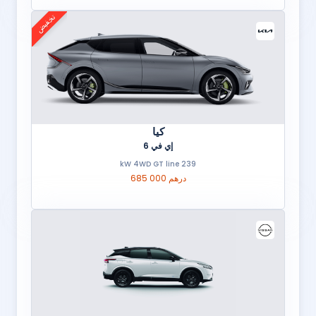
تخفيض
كيا
إي في 6
239 kW 4WD GT line
685 000 درهم