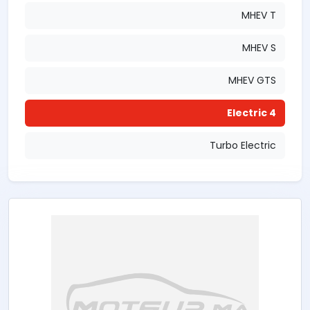
MHEV T
MHEV S
MHEV GTS
4 Electric
Turbo Electric