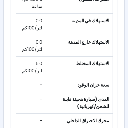
ساعة
الاستهلاك في المدينة
0.0
لتر/100كم
الاستهلاك خارج المدينة
0.0
لتر/100كم
الاستهلاك المختلط
6.0
لتر/100كم
سعة خزان الوقود
-
المدى (سيارة هجينة قابلة
-
للشحن/كهربائية)
محرك الاحتراق الداخلي
-