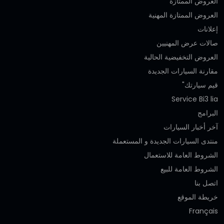
العروض الممتازة
العروض الممتازة المهنية‎
إعلانات
صالات عرض المهنيين
العروض التخفيضية الحالية
مقارنة السيارات الجديدة
قيم سيارتك"
Service Bi3 lia
البرامج
آخر أخبار السيارات
منتدى السيارات الجديدة و المستعملة
الشروط العامة للاستعمال
الشروط العامة للبيع
اتصل بنا
خريطة الموقع
Français