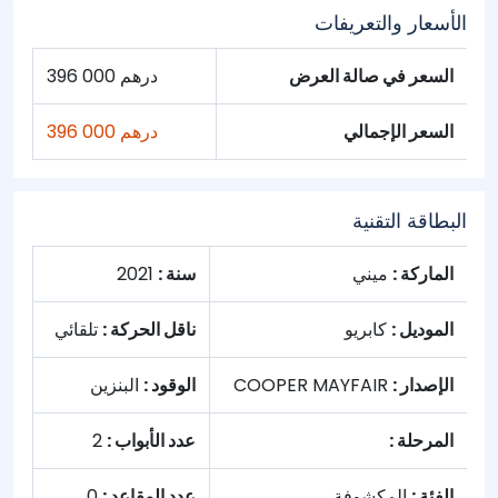
الأسعار والتعريفات
السعر في صالة العرض
396 000 درهم
السعر الإجمالي
396 000 درهم
البطاقة التقنية
الماركة :
ميني
سنة :
2021
الموديل :
كابريو
ناقل الحركة :
تلقائي
الإصدار :
COOPER MAYFAIR
الوقود :
البنزين
المرحلة :
عدد الأبواب :
2
الفئة :
المكشوفة
عدد المقاعد :
0