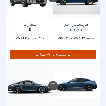
مرسيدس-بنز
سمارت
فئة GLC
5
267 kW AT Premium
MHEV220 d 4MATIC Luxury
مرسيدس-بنز VS سمارت