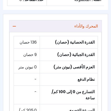
المحرك والأداء
القدرة الحصانية (حصان)
136 حصان
القدرة الجبائية (حصان)
9 حصان
العزم الأقصى (نيوتن متر)
0 نيوتن متر
نظام الدفع
-
التسارع من 0 إلى 100 كم/
-
ساعة
السرعة القصوى
205.0 كم/