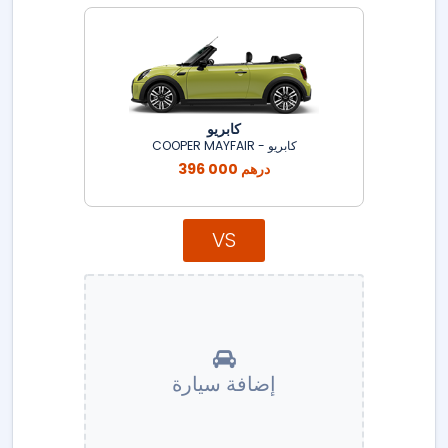
كابريو
كابريو - COOPER MAYFAIR
396 000 درهم
VS
إضافة سيارة