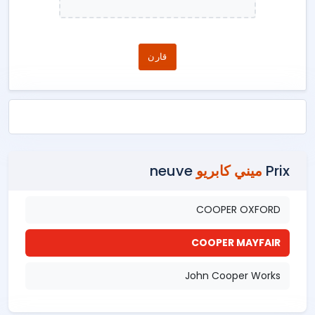
قارن
Prix
ميني كابريو
neuve
COOPER OXFORD
COOPER MAYFAIR
John Cooper Works