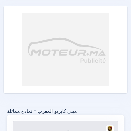
ميني كابريو المغرب - نماذج مماثلة