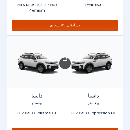
PHEV NEW TIGGO 7 PRO
Exclusive
Premium
تشانغان VS شيري
داسيا
داسيا
بيغستر
بيغستر
1.8 HEV 155 AT Extreme
1.8 HEV 155 AT Expression