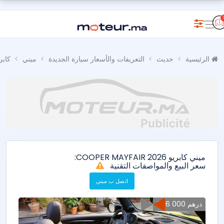
الرئيسية
حديث
التعريفات والأسعار سيارة الجديدة
ميني
كابر
ميني كابريو COOPER MAYFAIR 2026:
سعر البيع والمواصفات التقنية
اتصل ب ميني
396 000 درهم