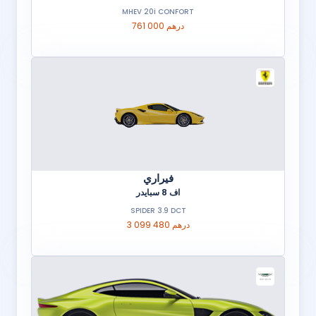
MHEV 20i CONFORT
761 000 درهم
فيراري
اف 8 سبايدر
SPIDER 3.9 DCT
3 099 480 درهم