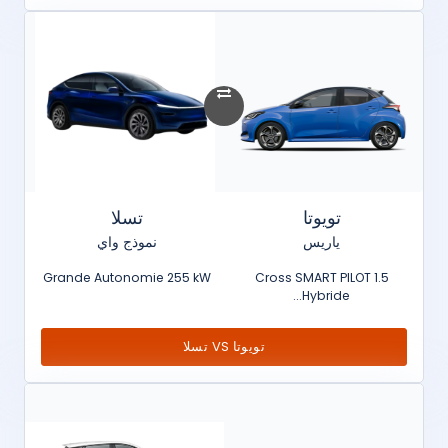
تويوتا
تسلا
ياريس
نموذج واي
Grande Autonomie 255 kW
Cross SMART PILOT 1.5
Hybride...
تويوتا VS تسلا