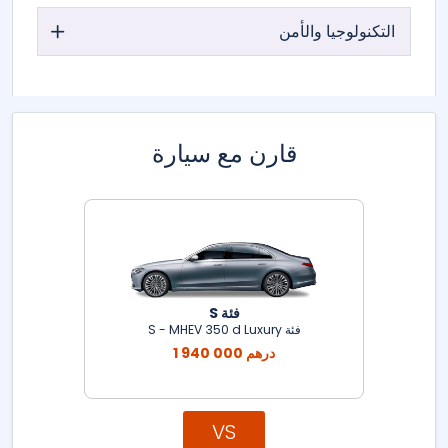
التكنولوجيا والأمن
قارن مع سيارة
فئة S
فئة S - MHEV 350 d Luxury
1 940 000 درهم
VS