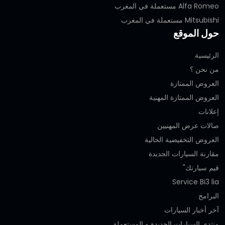
Alfa Romeo مستعملة في المغرب
Mitsubishi مستعملة في المغرب
حول الموقع
الرئيسية
من نحن ؟
العروض الممتازة
العروض الممتازة المهنية‎
إعلانات
صالات عرض المهنيين
العروض التخفيضية الحالية
مقارنة السيارات الجديدة
قيم سيارتك"
Service Bi3 lia
البرامج
آخر أخبار السيارات
منتدى السيارات الجديدة و المستعملة