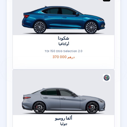
شكودا
أوكتافيا
2.0 TDI 150 DSG Selection
370 000 درهم
ألفا روميو
جوليا