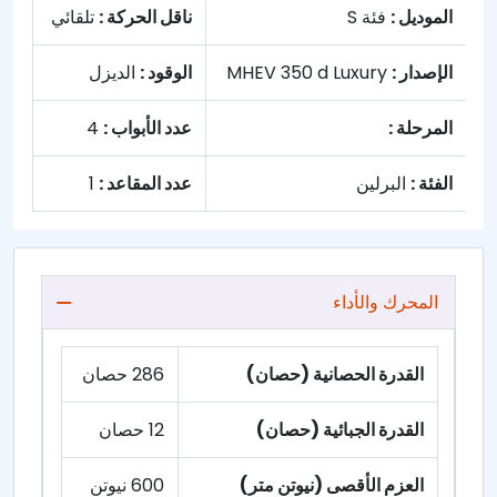
الموديل :
فئة S
ناقل الحركة :
تلقائي
الإصدار :
MHEV 350 d Luxury
الوقود :
الديزل
المرحلة :
عدد الأبواب :
4
الفئة :
البرلين
عدد المقاعد :
1
المحرك والأداء
القدرة الحصانية (حصان)
286 حصان
القدرة الجبائية (حصان)
12 حصان
العزم الأقصى (نيوتن متر)
600 نيوتن