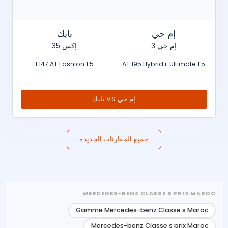
إم جي
بايك
إم جي 3
إكس 35
1.5 l 147 AT Fashion
1.5 AT 195 Hybrid+ Ultimate
إم جي VS بايك
جميع المقارنات الجديدة
MERCEDES-BENZ CLASSE S PRIX MAROC
Gamme Mercedes-benz Classe s Maroc
Mercedes-benz Classe s prix Maroc