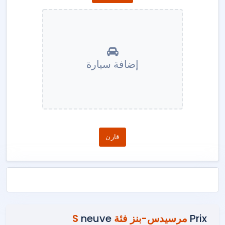
إضافة سيارة
قارن
Prix
مرسيدس-بنز فئة S
neuve