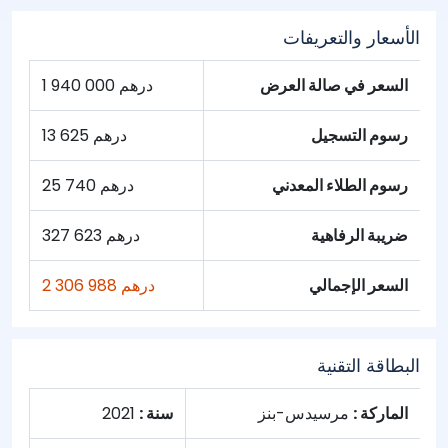
الأسعار والتعريفات
السعر في صالة العرض
1 940 000 درهم
رسوم التسجيل
13 625 درهم
رسوم الطلاء المعدني
25 740 درهم
ضريبة الرفاهية
327 623 درهم
السعر الإجمالي
2 306 988 درهم
البطاقة التقنية
الماركة :
مرسيدس-بنز
سنة :
2021