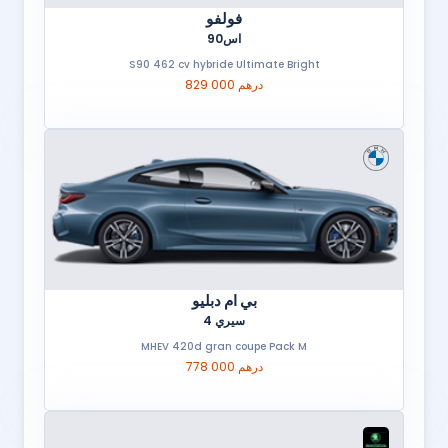
فولفو
اس90
S90 462 cv hybride Ultimate Bright
829 000 درهم
بي ام دبليو
سيري 4
MHEV 420d gran coupe Pack M
778 000 درهم