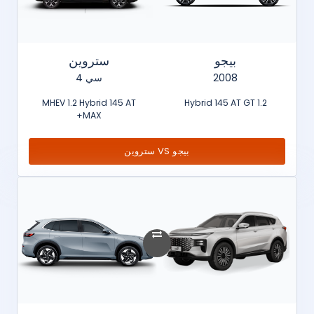
بيجو
ستروين
2008
سي 4
MHEV 1.2 Hybrid 145 AT
1.2 Hybrid 145 AT GT
MAX+
بيجو VS ستروين