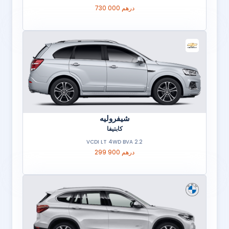
730 000 درهم
شيفروليه
كابتيفا
2.2 VCDI LT 4WD BVA
299 900 درهم