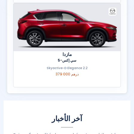
مازدا
سي إكس-5
2.2 Skyactive-D Elegance
379 000 درهم
آخر الأخبار