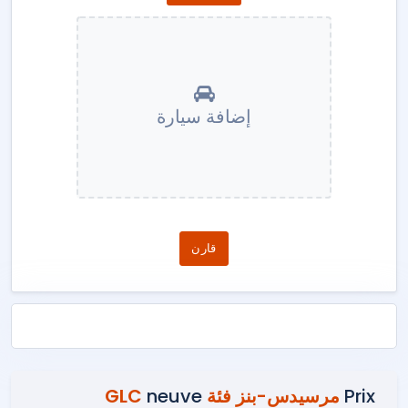
إضافة سيارة
قارن
Prix
مرسيدس-بنز فئة GLC
neuve