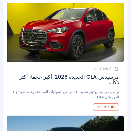
31 Jul 2026
مرسيدس GLA الجديدة 2026: أكبر حجماً، أكثر
ذكا...
تواصل مرسيدس-بنز تحديث عائلتها من السيارات المدمجة، وهذه المرة جاء
الدور على GLA...
Lire la suite