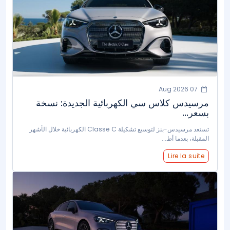
07 Aug 2026
مرسيدس كلاس سي الكهربائية الجديدة: نسخة
بسعر...
تستعد مرسيدس-بنز لتوسيع تشكيلة Classe C الكهربائية خلال الأشهر
المقبلة، بعدما أط...
Lire la suite