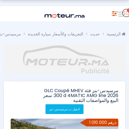
الرئيسية
حديث
التعريفات والأسعار سيارة الجديدة
مرسيدس-بنز
مرسيدس-بنز فئة GLC Coupé MHEV
300 d 4MATIC AMG line 2026: سعر
البيع والمواصفات التقنية
اتصل ب مرسيدس-بنز
1 010 000 درهم