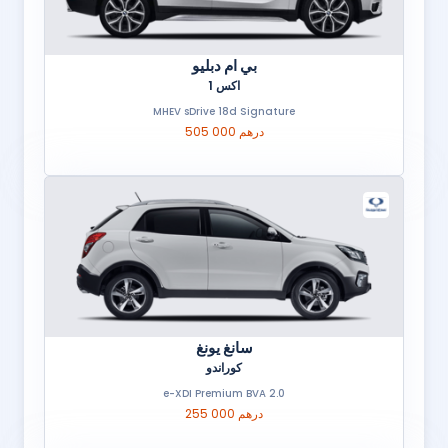
بي ام دبليو
اكس 1
MHEV sDrive 18d Signature
505 000 درهم
سانغ يونغ
كوراندو
2.0 e-XDI Premium BVA
255 000 درهم