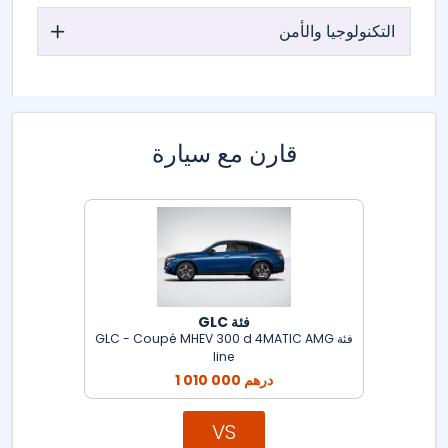
التكنولوجيا والأمن
قارن مع سيارة
فئة GLC
فئة GLC - Coupé MHEV 300 d 4MATIC AMG
line
1 010 000 درهم
VS