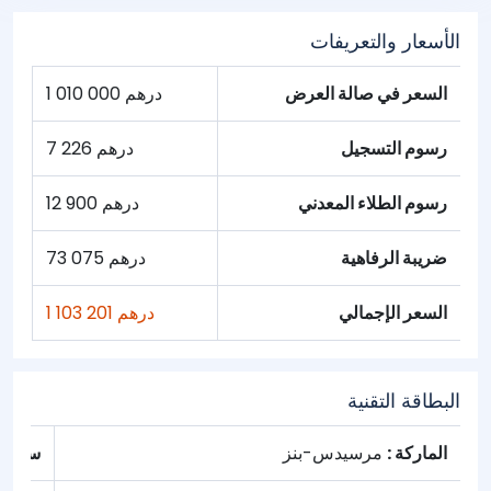
الأسعار والتعريفات
السعر في صالة العرض
1 010 000 درهم
رسوم التسجيل
7 226 درهم
رسوم الطلاء المعدني
12 900 درهم
ضريبة الرفاهية
73 075 درهم
السعر الإجمالي
1 103 201 درهم
البطاقة التقنية
الماركة :
مرسيدس-بنز
سنة :
023