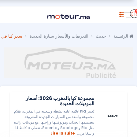
الرئيسية
حديث
التعريفات والأسعار سيارة الجديدة
سعر كيا في ال
مجموعة كيا بالمغرب 2026: أسعار
الموديلات الجديدة
تُعتبر Kia علامة عامة نشطة وشعبية في المغرب، تقدّم
مجموعة واسعة من السيارات الجديدة المعروفة
بتصميمها الجذاب وموثوقيتها وراحتها. مع موديلات رائدة
مثل Rio وSportage وSorento، تغطي Kia نطاقًا
واسعًا من...
Lire la suite