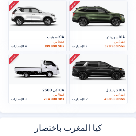
تخفيض
تخفيض
KIA سورينتو
KIA سونيت
ابتداءً من
ابتداءً من
379 900 Dhs
7 الإصدارات
199 900 Dhs
4 الإصدارات
تخفيض
تخفيض
KIA كارنيفال
KIA كي 2500
ابتداءً من
ابتداءً من
468 500 Dhs
2 الإصدارات
204 900 Dhs
3 الإصدارات
كيا المغرب باختصار