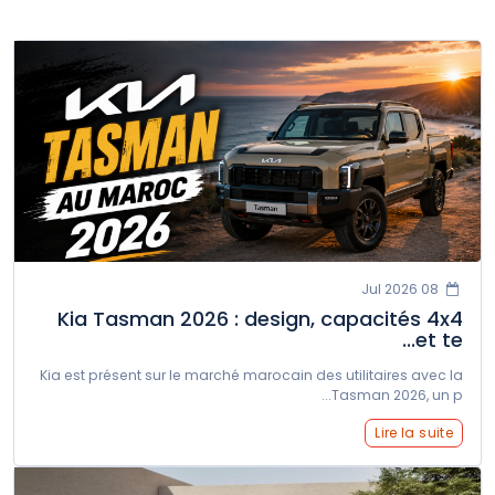
سوإيست
سانغ يونغ
سوزوكي
تاتا
تسلا
تويوتا
فولكس فاجن
فولفو
إكسبينج
زيكر
08 Jul 2026
Kia Tasman 2026 : design, capacités 4x4
et te...
Kia est présent sur le marché marocain des utilitaires avec la
Tasman 2026, un p...
Lire la suite