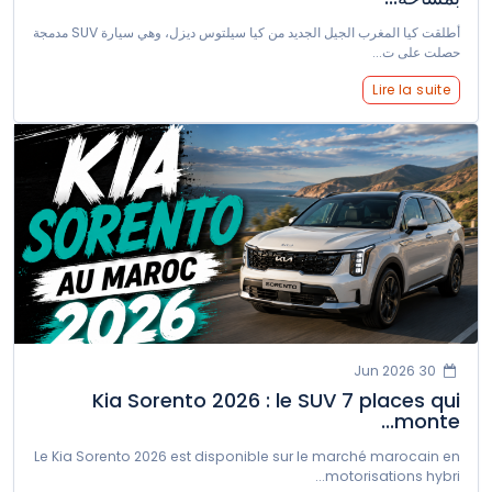
أطلقت كيا المغرب الجيل الجديد من كيا سيلتوس ديزل، وهي سيارة SUV مدمجة
حصلت على ت...
Lire la suite
30 Jun 2026
Kia Sorento 2026 : le SUV 7 places qui
monte...
Le Kia Sorento 2026 est disponible sur le marché marocain en
motorisations hybri...