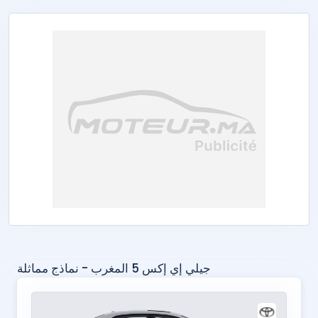
جيلي إي إكس 5 المغرب - نماذج مماثلة