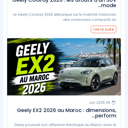
mode...
Le Geely Coolray 2026 débarque sur le marché marocain
des crossovers compacts av...
Lire la suite
29 Jun 2026
Geely EX2 2026 au Maroc : dimensions,
perform...
Geely poursuit son offensive électrique au Maroc avec le