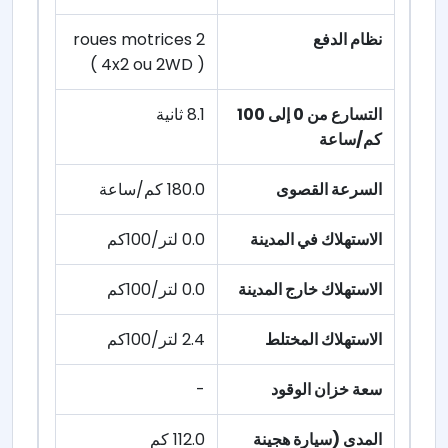
نظام الدفع
2 roues motrices
( 4x2 ou 2WD )
التسارع من 0 إلى 100
8.1 ثانية
كم/ساعة
السرعة القصوى
180.0 كم/ساعة
الاستهلاك في المدينة
0.0 لتر/100كم
الاستهلاك خارج المدينة
0.0 لتر/100كم
الاستهلاك المختلط
2.4 لتر/100كم
سعة خزان الوقود
-
المدى (سيارة هجينة
112.0 كم