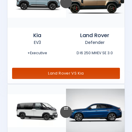
Kia
Land Rover
EV3
Defender
Executive+
3.0 D I6 250 MHEV SE
Land Rover VS Kia