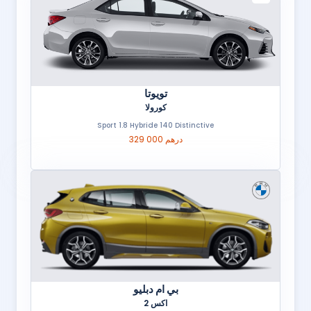
تويوتا
كورولا
Sport 1.8 Hybride 140 Distinctive
329 000 درهم
بي ام دبليو
اكس 2