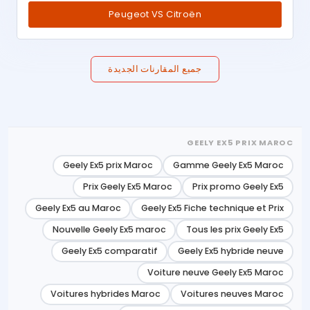
Peugeot VS Citroën
جميع المقارنات الجديدة
GEELY EX5 PRIX MAROC
Geely Ex5 prix Maroc
Gamme Geely Ex5 Maroc
Prix Geely Ex5 Maroc
Prix promo Geely Ex5
Geely Ex5 au Maroc
Geely Ex5 Fiche technique et Prix
Nouvelle Geely Ex5 maroc
Tous les prix Geely Ex5
Geely Ex5 comparatif
Geely Ex5 hybride neuve
Voiture neuve Geely Ex5 Maroc
Voitures hybrides Maroc
Voitures neuves Maroc