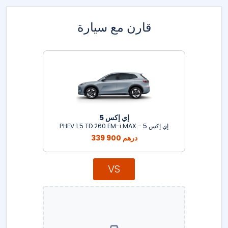
قارن مع سيارة
إي إكس 5
إي إكس 5 - PHEV 1.5 TD 260 EM-i MAX
339 900 درهم
VS