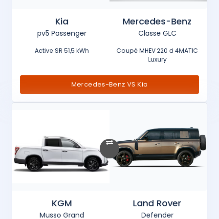
Kia
Mercedes-Benz
pv5 Passenger
Classe GLC
Active SR 51,5 kWh
Coupé MHEV 220 d 4MATIC
Luxury
Mercedes-Benz VS Kia
KGM
Land Rover
Musso Grand
Defender