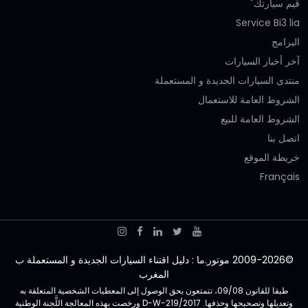
قيم سيارتك"
Service Bi3 lia
البرامج
آخر أخبار السيارات
منتدى السيارات الجديدة و المستعملة
الشروط العامة للاستعمال
الشروط العامة للبيع
اتصل بنا
خريطة الموقع
Français
©2009-2026 موتور.ما : دليل اقتناء السيارات الجديدة و المستعملة ب
المغرب
طبقا للقانون 09/08، تتمتعون بحق الوصول إلى المعطيات الشخصية المتعلقة به
وتعديلها وتصحيحها وحذفها. D-W-219/2017 ورخصت بهذه المعالجة اللَّجنة الوطنية