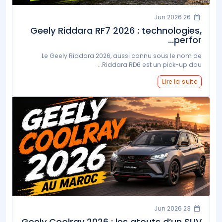
26 Jun 2026
Geely Riddara RF7 2026 : technologies,
perfor...
Le Geely Riddara 2026, aussi connu sous le nom de
Riddara RD6 est un pick-up dou...
Lire la suite
23 Jun 2026
Geely Coolray 2026 : les atouts d’un SUV