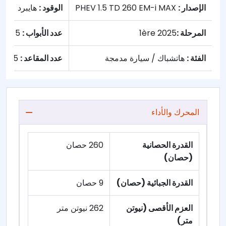
الإصدار :
PHEV 1.5 TD 260 EM-i MAX
الوقود :
هايبرد
المرحلة :
1ère 2025
عدد الأبواب :
5
الفئة :
هاتشباك / سيارة مدمجة
عدد المقاعد :
5
المحرك والأداء
القدرة الحصانية
260 حصان
(حصان)
القدرة الجبائية (حصان)
9 حصان
العزم الأقصى (نيوتن
262 نيوتن متر
متر)