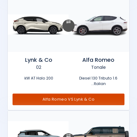
Lynk & Co
Alfa Romeo
02
Tonale
200 kW AT Halo
1.6 Diesel 130 Tributo
Italian...
Alfa Romeo VS Lynk & Co