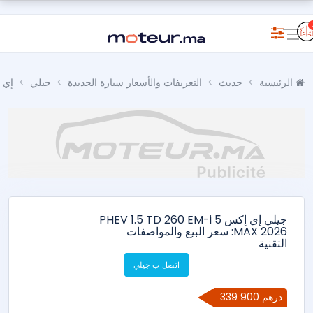
الرئيسية
حديث
التعريفات والأسعار سيارة الجديدة
جيلي
إي 
جيلي إي إكس 5 PHEV 1.5 TD 260 EM-i
MAX 2026: سعر البيع والمواصفات
التقنية
اتصل ب جيلي
339 900 درهم