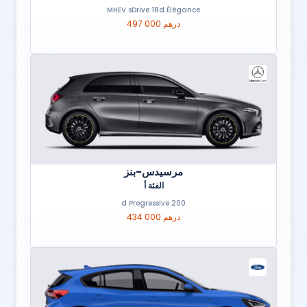
MHEV sDrive 18d Élégance
497 000 درهم
مرسيدس-بنز
الفئة أ
200 d Progressive
434 000 درهم