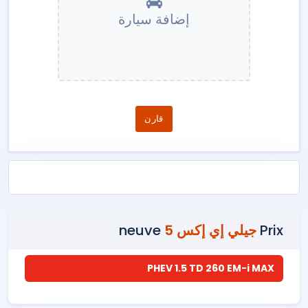
إضافة سيارة
قارن
Prix
جيلي إي إكس 5
neuve
PHEV 1.5 TD 260 EM-i MAX