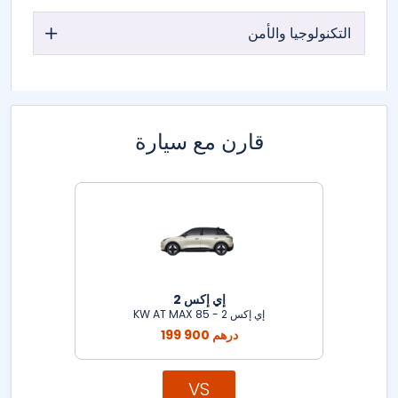
التكنولوجيا والأمن
قارن مع سيارة
إي إكس 2
إي إكس 2 - 85 KW AT MAX
199 900 درهم
VS