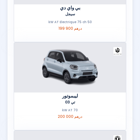
بي واي دي
سيجل
50 kW AT Electrique 75 ch
199 900 درهم
ليبموتور
تي 03
70 kW AT
200 000 درهم