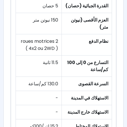
القدرة الجبائية (حصان)
5 حصان
العزم الأقصى (نيوتن
150 نيوتن متر
متر)
نظام الدفع
2 roues motrices
( 4x2 ou 2WD )
التسارع من 0 إلى 100
11.5 ثانية
كم/ساعة
السرعة القصوى
130.0 كم/ساعة
الاستهلاك في المدينة
-
الاستهلاك خارج المدينة
-
الاستهلاك المختلط
15.2 لتر/100كم