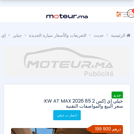
الرئيسية
حديث
التعريفات والأسعار سيارة الجديدة
جيلي
إي 
جديد
جيلي إي إكس 2 85 KW AT MAX 2026:
سعر البيع والمواصفات التقنية
اتصل ب جيلي
199 900 درهم