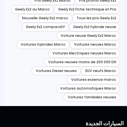
Prix Geely Ex2 Maroc
Prix promo Geely Ex2
Geely Ex2 au Maroc
Geely Ex2 Fiche technique et Prix
Nouvelle Geely Ex2 maroc
Tous les prix Geely Ex2
Geely Ex2 comparatif
Geely Ex2 hybride neuve
Voiture neuve Geely Ex2 Maroc
Voitures hybrides Maroc
Voitures neuves Maroc
Voitures électriques neuves Maroc
Voitures neuves moins de 200 000 DH
Voitures Diesel neuves
SUV neufs Maroc
Voitures essence maroc
Voitures automatiques Maroc
Voitures familiales neuves
السيارات الجديدة