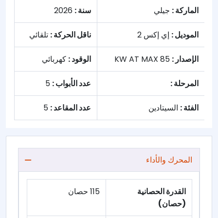
الماركة :
جيلي
سنة :
2026
الموديل :
إي إكس 2
ناقل الحركة :
تلقائي
الإصدار :
85 KW AT MAX
الوقود :
كهربائي
المرحلة :
عدد الأبواب :
5
الفئة :
السيتادين
عدد المقاعد :
5
المحرك والأداء
القدرة الحصانية
115 حصان
(حصان)