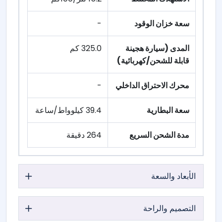
سعة خزان الوقود
-
المدى (سيارة هجينة
325.0 كم
قابلة للشحن/كهربائية)
محرك الاحتراق الداخلي
-
سعة البطارية
39.4 كيلوواط/ساعة
مدة الشحن السريع
264 دقيقة
الأبعاد والسعة
التصميم والراحة