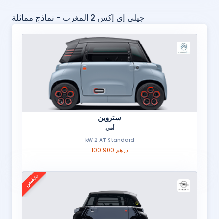
جيلي إي إكس 2 المغرب - نماذج مماثلة
ستروين
أمي
kW 2 AT Standard
100 900 درهم
تخفيض