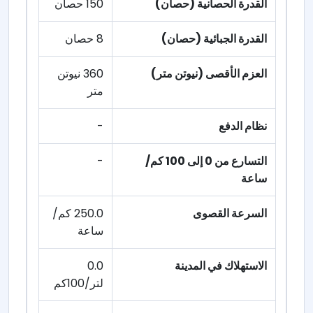
القدرة الحصانية (حصان)
150 حصان
القدرة الجبائية (حصان)
8 حصان
العزم الأقصى (نيوتن متر)
360 نيوتن
متر
نظام الدفع
-
التسارع من 0 إلى 100 كم/
-
ساعة
السرعة القصوى
250.0 كم/
ساعة
الاستهلاك في المدينة
0.0
لتر/100كم