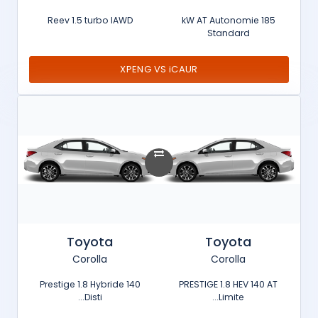
Reev 1.5 turbo IAWD
185 kW AT Autonomie
Standard
XPENG VS iCAUR
Toyota
Toyota
Corolla
Corolla
Prestige 1.8 Hybride 140
PRESTIGE 1.8 HEV 140 AT
Disti...
Limite...