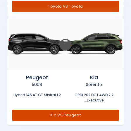
Toyota VS Toyota
Peugeot
Kia
5008
Sorento
1.2 Hybrid 145 AT GT Mistral
2.2 CRDi 202 DCT 4WD
Executive...
Kia VS Peugeot