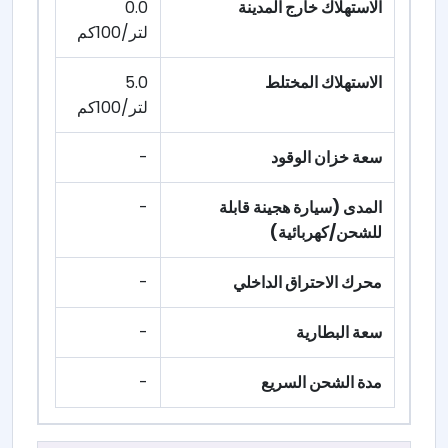
الاستهلاك خارج المدينة
0.0
لتر/100كم
الاستهلاك المختلط
5.0
لتر/100كم
سعة خزان الوقود
-
المدى (سيارة هجينة قابلة
-
للشحن/كهربائية)
محرك الاحتراق الداخلي
-
سعة البطارية
-
مدة الشحن السريع
-