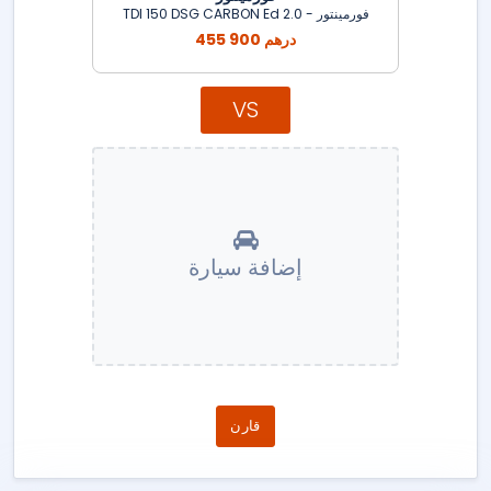
فورمينتور - 2.0 TDI 150 DSG CARBON Ed
455 900 درهم
VS
إضافة سيارة
قارن