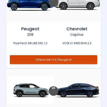
Peugeot
Chevrolet
208
Captiva
1.2 PureTech 68 LIKE DSL
2.2 VCDI LT 4WD BVA
Chevrolet VS Peugeot