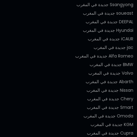
Ssangyong جديدة في المغرب
soueast جديدة في المغرب
DEEPAL جديدة في المغرب
Hyundai جديدة في المغرب
iCAUR جديدة في المغرب
jac جديدة في المغرب
Alfa Romeo جديدة في المغرب
BMW جديدة في المغرب
Volvo جديدة في المغرب
Abarth جديدة في المغرب
Nissan جديدة في المغرب
Chery جديدة في المغرب
Smart جديدة في المغرب
Omoda جديدة في المغرب
KGM جديدة في المغرب
Cupra جديدة في المغرب