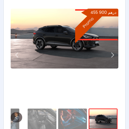
455 900 درهم
Promo