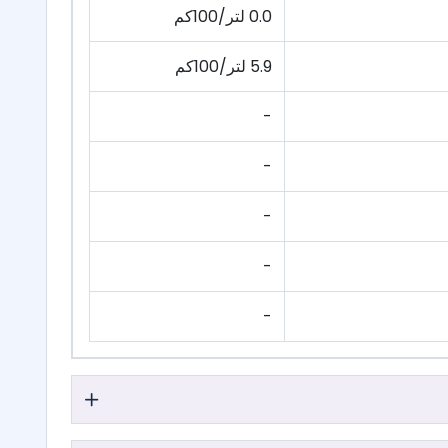
0.0 لتر/100كم
5.9 لتر/100كم
-
-
-
-
-