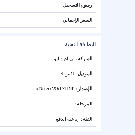
رسوم التسجيل
السعر الإجمالي
البطاقة التقنية
الماركة :
بي ام دبليو
الموديل :
اكس 3
الإصدار :
xDrive 20d XLINE
المرحلة :
الفئة :
رباعية الدفع