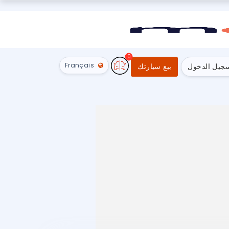
0
Français
جيل الدخول
بيع سيارتك