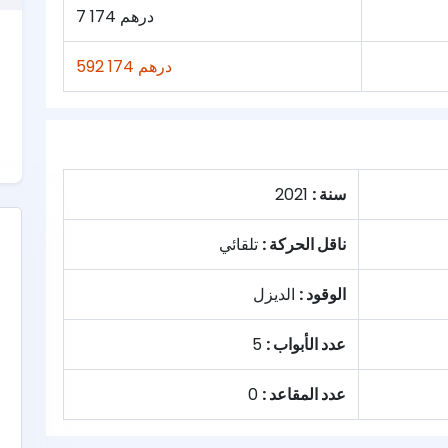
7 174 درهم
592 174 درهم
سنة :
2021
ناقل الحركة :
تلقائي
الوقود :
الديزل
عدد الأبواب :
5
عدد المقاعد :
0