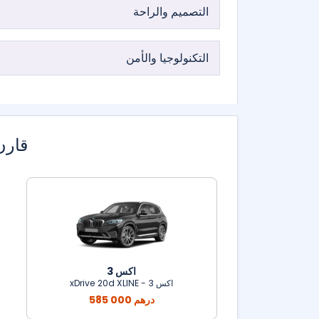
التصميم والراحة
التكنولوجيا والأمن
قارن
اكس 3
اكس 3 - xDrive 20d XLINE
585 000 درهم