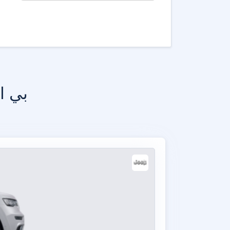
بي ام دبلي