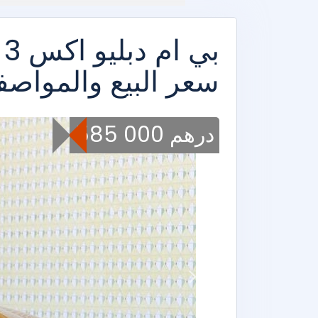
سعر البيع والمواصفا
585 000 درهم