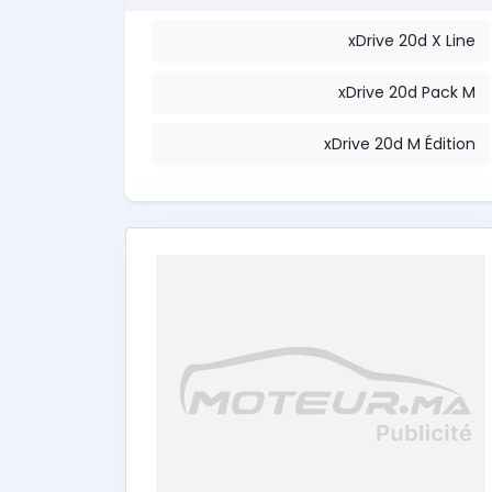
xDrive 20d X Line
xDrive 20d Pack M
xDrive 20d M Édition