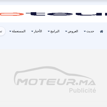
تس
حديث
العروض
البرامج
الأخبار
المستعملة