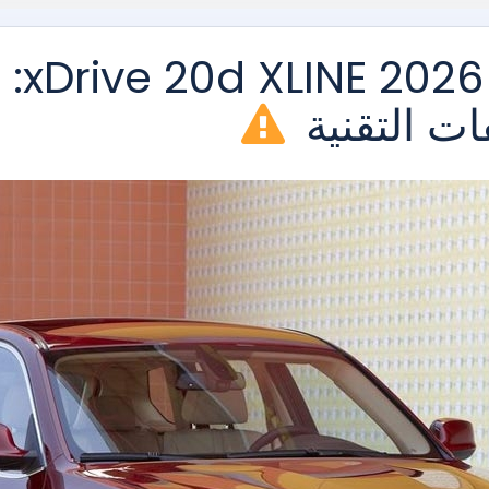
بي ام دبليو اكس 3 xDrive 20d XLINE 2026:
ت التقنية