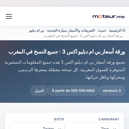
الرئيسية
›
حديث
›
التعريفات والأسعار سيارة الجديدة
›
بي ام دبليو
›
ورقة أسعار بي ام دبليو اكس 3 : جميع النسخ في المغرب
ورقة أسعار بي ام دبليو اكس 3 : جميع النسخ في المغرب
تجمع ورقة أسعار بي ام دبليو اكس 3 هذه جميع المعلومات التسعيرية
المتوفرة للسوق المغربية. كل نسخة مفصّلة بسعرها الرسمي
ومحركها وناقل حركتها.
3 versions
À partir de 595 000 MAD
الديزل
BOÎTE
CARBURANT