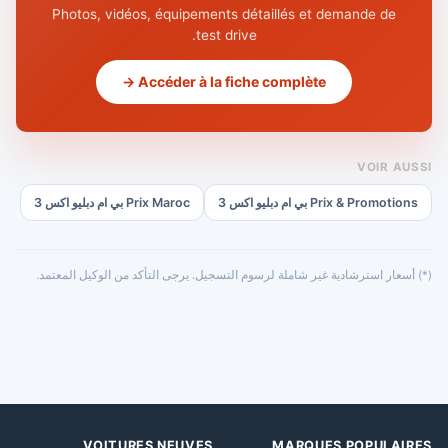
Photos, vidéos, équipements détaillés et demande de
test drive.
Accéder à la fiche complète →
VOIR AUSSI
Prix & Promotions بي ام دبليو اكس 3
Prix Maroc بي ام دبليو اكس 3
(*) أسعار استرشادية غير شاملة لرسوم التسجيل. يرجى التأكد من الوكيل المعتمد.
VOITURES NEUVES
MARQUES POPULAIRES