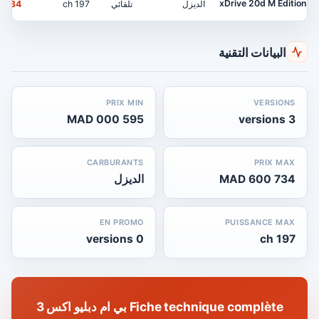
xDrive 20d M Édition
الديزل
تلقائي
197 ch
734 600 MAD
البيانات التقنية
PRIX MIN
VERSIONS
595 000 MAD
3 versions
CARBURANTS
PRIX MAX
734 600 MAD
الديزل
EN PROMO
PUISSANCE MAX
0 versions
197 ch
Fiche technique complète بي ام دبليو اكس 3