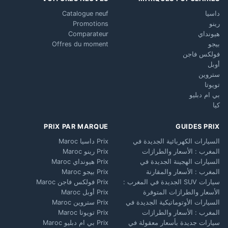
داسيا
Catalogue neuf
رينو
Promotions
هيونداي
Comparateur
بيجو
Offres du moment
فولكس فاجن
أوبل
ستروين
تويوتا
بي ام دبليو
كيا
PRIX PAR MARQUE
GUIDES PRIX
السيارات الكهربائية الجديدة في
Prix داسيا Maroc
المغرب : الأسعار والطرازات
Prix رينو Maroc
السيارات الهجينة الجديدة في
Prix هيونداي Maroc
المغرب : الأسعار والمقارنة
Prix بيجو Maroc
سيارات SUV الجديدة في المغرب :
Prix فولكس فاجن Maroc
الأسعار والطرازات المتوفرة
Prix أوبل Maroc
السيارات الأوتوماتيكية الجديدة في
Prix ستروين Maroc
المغرب : الأسعار والطرازات
Prix تويوتا Maroc
سيارات جديدة بأسعار معقولة في
Prix بي ام دبليو Maroc