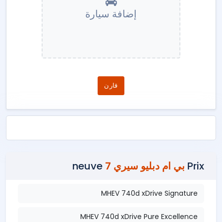
إضافة سيارة
قارن
Prix
بي ام دبليو سيري 7
neuve
MHEV 740d xDrive Signature
MHEV 740d xDrive Pure Excellence