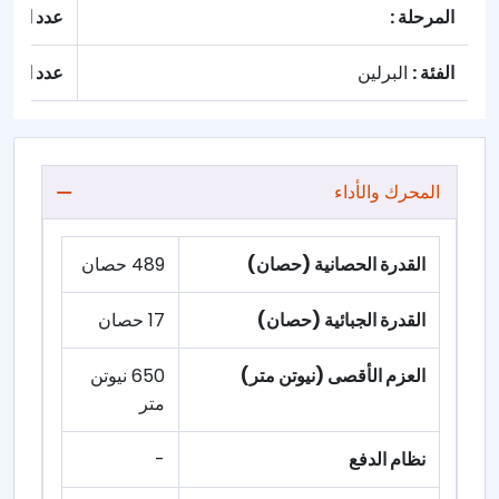
المرحلة :
عدد الأبوا
الفئة :
البرلين
عدد المقا
المحرك والأداء
القدرة الحصانية (حصان)
489 حصان
القدرة الجبائية (حصان)
17 حصان
العزم الأقصى (نيوتن متر)
650 نيوتن
متر
نظام الدفع
-