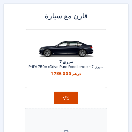
قارن مع سيارة
سيري 7
سيري 7 - PHEV 750e xDrive Pure Excellence
1 786 000 درهم
VS