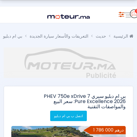
الرئيسية
حديث
التعريفات والأسعار سيارة الجديدة
بي ام دبليو
بي ام دبليو سيري 7 PHEV 750e xDrive
Pure Excellence 2026: سعر البيع
والمواصفات التقنية
اتصل ب بي ام دبليو
1 786 000 درهم