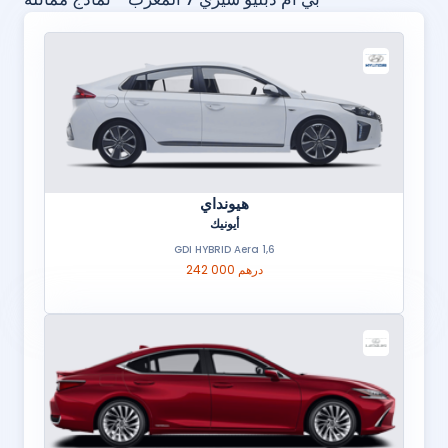
هيونداي
أيونيك
1,6 GDI HYBRID Aera
242 000 درهم