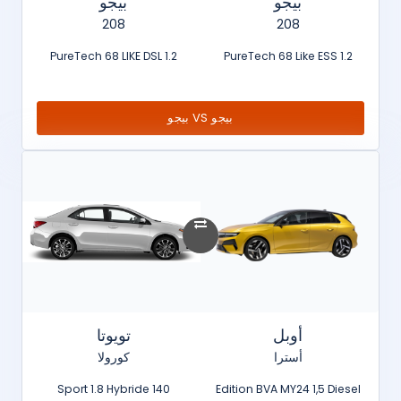
بيجو
بيجو
208
208
1.2 PureTech 68 LIKE DSL
1.2 PureTech 68 Like ESS
بيجو VS بيجو
أوبل
تويوتا
أسترا
كورولا
Sport 1.8 Hybride 140
Edition BVA MY24 1,5 Diesel