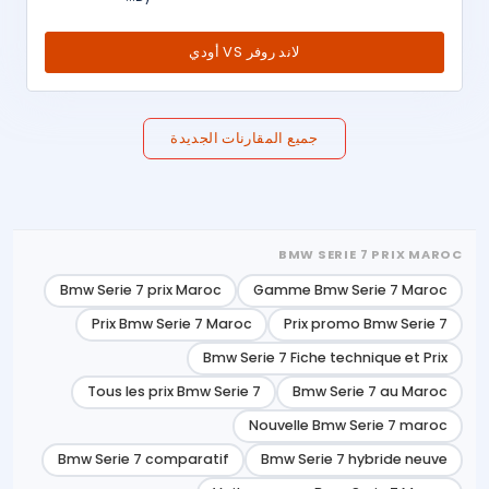
لاند روفر VS أودي
جميع المقارنات الجديدة
BMW SERIE 7 PRIX MAROC
Bmw Serie 7 prix Maroc
Gamme Bmw Serie 7 Maroc
Prix Bmw Serie 7 Maroc
Prix promo Bmw Serie 7
Bmw Serie 7 Fiche technique et Prix
Tous les prix Bmw Serie 7
Bmw Serie 7 au Maroc
Nouvelle Bmw Serie 7 maroc
Bmw Serie 7 comparatif
Bmw Serie 7 hybride neuve