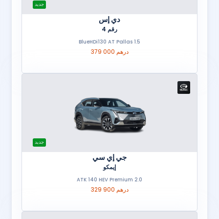
جديد
دي إس
رقم 4
1.5 BlueHDi130 AT Pallas
379 000 درهم
جديد
جي إي سي
إيمكو
2.0 ATK 140 HEV Premium
329 900 درهم