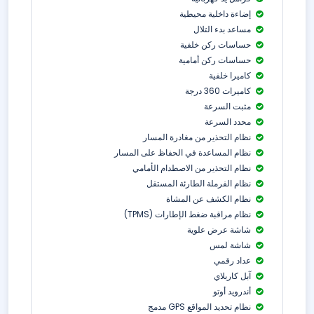
إضاءة داخلية محيطية
مساعد بدء التلال
حساسات ركن خلفية
حساسات ركن أمامية
كاميرا خلفية
كاميرات 360 درجة
مثبت السرعة
محدد السرعة
نظام التحذير من مغادرة المسار
نظام المساعدة في الحفاظ على المسار
نظام التحذير من الاصطدام الأمامي
نظام الفرملة الطارئة المستقل
نظام الكشف عن المشاة
نظام مراقبة ضغط الإطارات (TPMS)
شاشة عرض علوية
شاشة لمس
عداد رقمي
آبل كاربلاي
أندرويد أوتو
نظام تحديد المواقع GPS مدمج