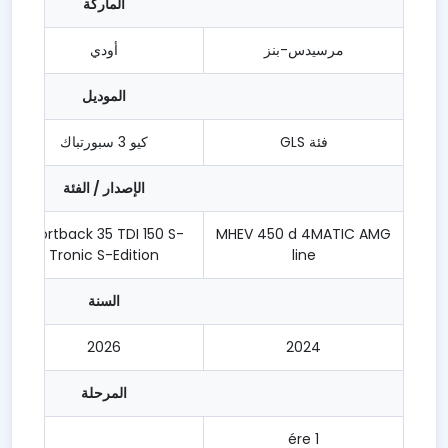
الماركة
مرسيدس-بنز
أودي
الموديل
فئة GLS
كيو 3 سبورتباك
الإصدار / الفئة
sportback 35 TDI 150 S-
MHEV 450 d 4MATIC AMG
Tronic S-Edition
line
السنة
2026
2024
المرحلة
1 ére