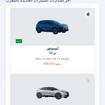
أخر إصدارات السيارات الجديدة بالمغرب
جديد
ليبموتور
بي 10
REEV 1.5 REEV 218 AT Design
269 000 درهم