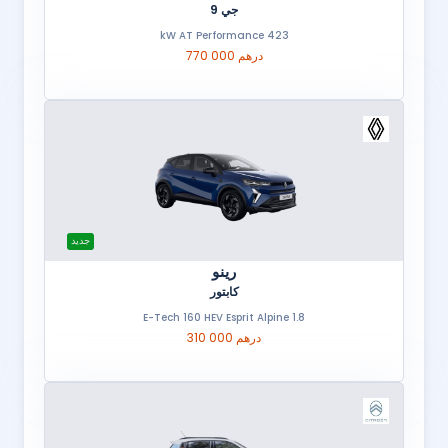
جي 9
423 kW AT Performance
770 000 درهم
جديد
رينو
كابتور
1.8 E-Tech 160 HEV Esprit Alpine
310 000 درهم