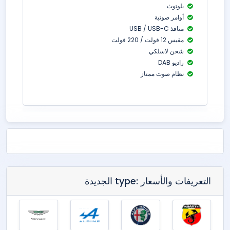
بلوتوث
أوامر صوتية
منافذ USB / USB-C
مقبس 12 فولت / 220 فولت
شحن لاسلكي
راديو DAB
نظام صوت ممتاز
التعريفات والأسعار :type الجديدة