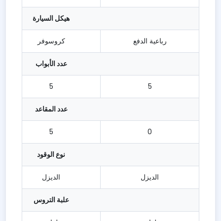
هيكل السيارة
رباعية الدفع
كروسوفر
عدد الأبواب
5
5
عدد المقاعد
5
0
نوع الوقود
الديزل
الديزل
علبة التروس