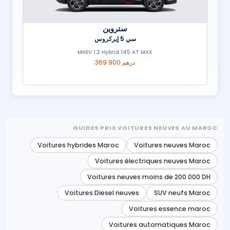
ستروين
سي 5 إيركروس
MHEV 1.2 Hybrid 145 AT MAX
369 900 درهم
GUIDES PRIX VOITURES NEUVES AU MAROC
Voitures hybrides Maroc
Voitures neuves Maroc
Voitures électriques neuves Maroc
Voitures neuves moins de 200 000 DH
Voitures Diesel neuves
SUV neufs Maroc
Voitures essence maroc
Voitures automatiques Maroc