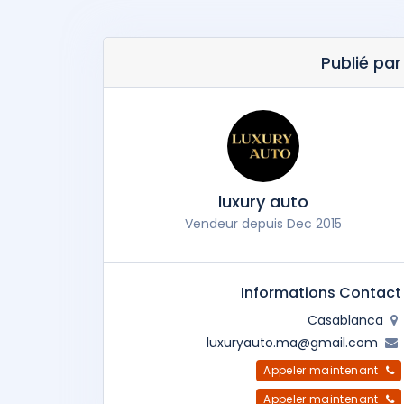
Publié par
luxury auto
Vendeur depuis Dec 2015
Informations Contact
Casablanca
luxuryauto.ma@gmail.com
Appeler maintenant
Appeler maintenant