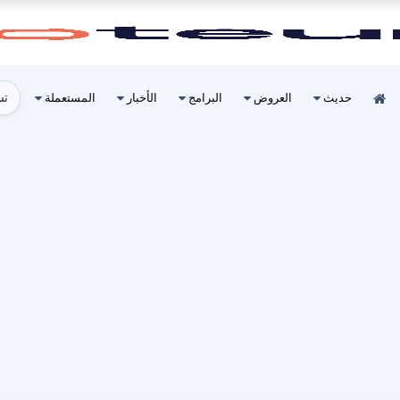
ول
المستعملة
الأخبار
البرامج
العروض
حديث