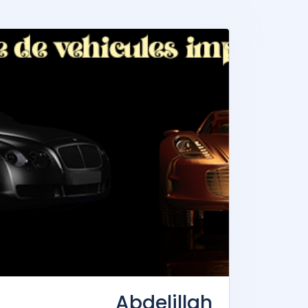
Abdelillah