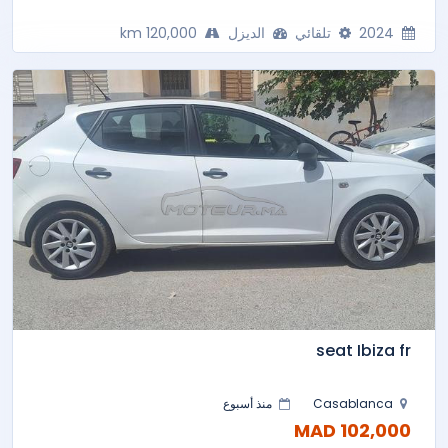
2024
تلقائي
الديزل
120,000 km
seat Ibiza fr
Casablanca
منذ أسبوع
102,000 MAD