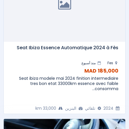
Seat Ibiza Essence Automatique 2024 à Fès
Fes
منذ أسبوع
185,000 MAD
Seat ibiza modele mai 2024 finition intermediaire
tres bon etat 33000km essence avec faible
consomma...
2024
تلقائي
البنزين
33,000 km