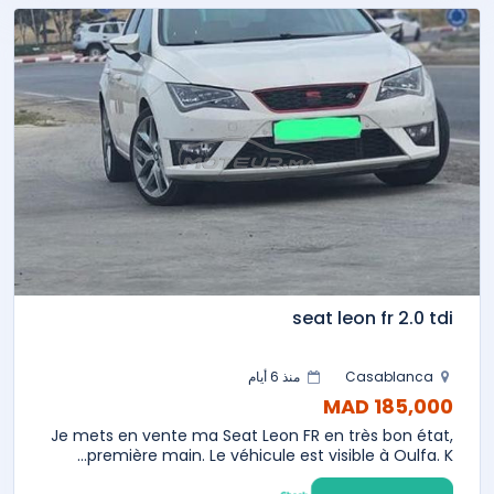
seat leon fr 2.0 tdi
Casablanca
منذ 6 أيام
185,000 MAD
Je mets en vente ma Seat Leon FR en très bon état,
première main. Le véhicule est visible à Oulfa. K...