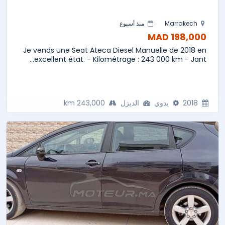
Marrakech
منذ أسبوع
198,000 MAD
Je vends une Seat Ateca Diesel Manuelle de 2018 en
excellent état. - Kilométrage : 243 000 km - Jant...
2018
يدوي
الديزل
243,000 km