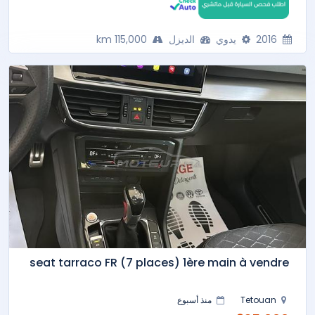
2016
يدوي
الديزل
115,000 km
seat tarraco FR (7 places) 1ère main à vendre
Tetouan
منذ أسبوع