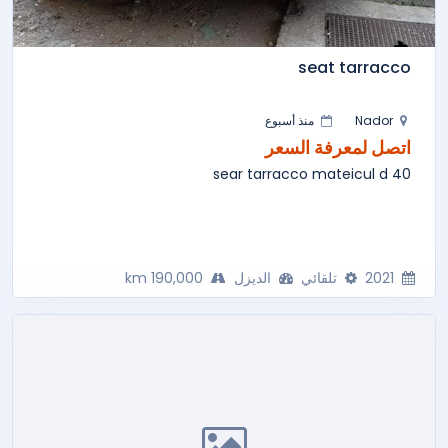
seat tarracco
Nador
منذ أسبوع
اتصل لمعرفة السعر
sear tarracco mateicul d 40
2021
تلقائي
الديزل
190,000 km