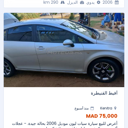
2006
يدوي
الديزل
290 km
أفيط القنيطرة
Kenitra
منذ أسبوع
75,000 MAD
أعرض للبيع سيارة سيات ليون موديل 2006 بحالة جيدة. - عجلات