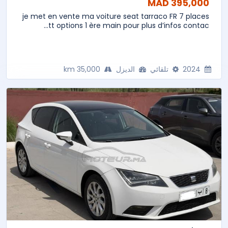
395,000 MAD
je met en vente ma voiture seat tarraco FR 7 places
tt options 1 ère main pour plus d’infos contac...
2024
تلقائي
الديزل
35,000 km