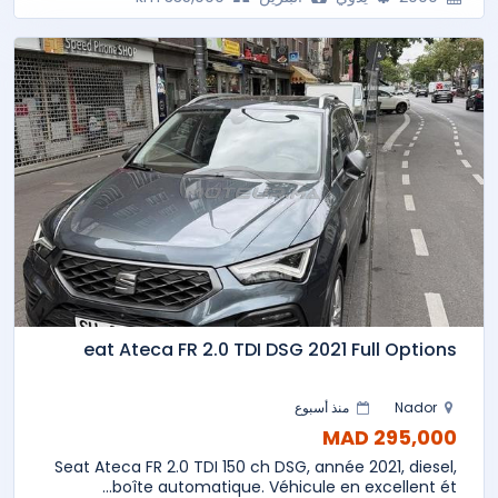
eat Ateca FR 2.0 TDI DSG 2021 Full Options
Nador
منذ أسبوع
295,000 MAD
Seat Ateca FR 2.0 TDI 150 ch DSG, année 2021, diesel,
boîte automatique. Véhicule en excellent ét...