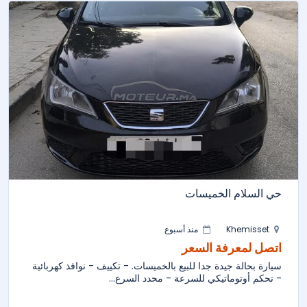
حي السلام الخميسات
Khemisset
منذ أسبوع
اتصل لمعرفة السعر
سيارة بحالة جيدة جدا للبيع بالخميسات. - تكييف - نوافذ كهربائية
- تحكم أوتوماتيكي للسرعة - محدد السرع...