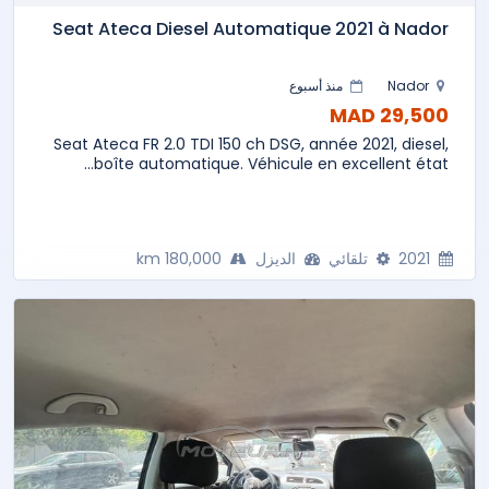
Seat Ateca Diesel Automatique 2021 à Nador
Nador
منذ أسبوع
29,500 MAD
Seat Ateca FR 2.0 TDI 150 ch DSG, année 2021, diesel,
boîte automatique. Véhicule en excellent état...
2021
تلقائي
الديزل
180,000 km