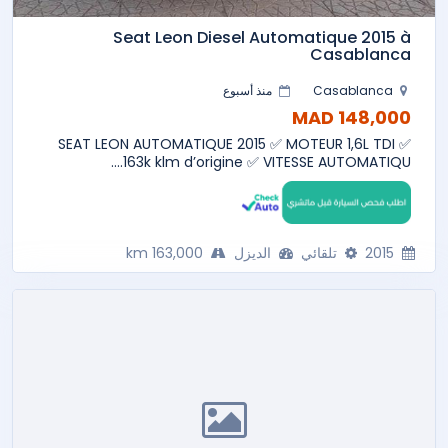
Seat Leon Diesel Automatique 2015 à
Casablanca
Casablanca
منذ أسبوع
148,000 MAD
✅ SEAT LEON AUTOMATIQUE 2015 ✅ MOTEUR 1,6L TDI
.163k klm d’origine ✅ VITESSE AUTOMATIQU...
2015
تلقائي
الديزل
163,000 km