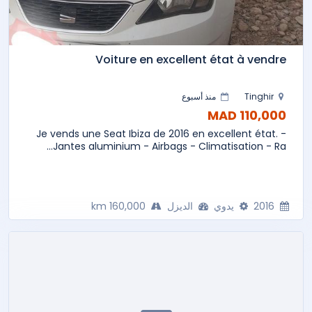
Voiture en excellent état à vendre
Tinghir
منذ أسبوع
110,000 MAD
Je vends une Seat Ibiza de 2016 en excellent état. -
Jantes aluminium - Airbags - Climatisation - Ra...
2016
يدوي
الديزل
160,000 km