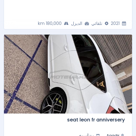
2021
تلقائي
الديزل
180,000 km
seat leon fr anniversery
Agadir
منذ أسبوع