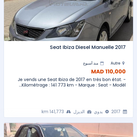
Seat Ibiza Diesel Manuelle 2017
Autre
منذ أسبوع
110,000 MAD
Je vends une Seat Ibiza de 2017 en très bon état. -
Kilométrage : 141 773 km - Marque : Seat - Modèl...
2017
يدوي
الديزل
141,773 km