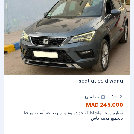
seat atica diwana
Fes
منذ أسبوع
245,000 MAD
سيارة روعة ماشاءالله جديدة وعامرة وصباغة أصلية مرحبا
بالجميع مدينة فاس