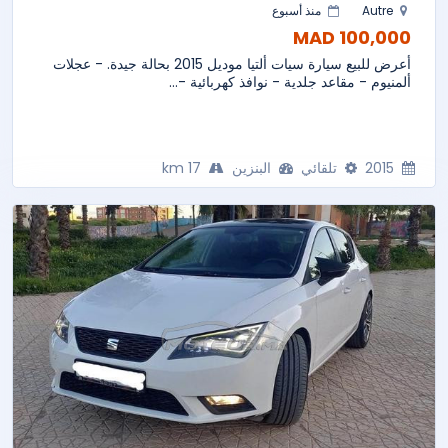
Autre
منذ أسبوع
100,000 MAD
أعرض للبيع سيارة سيات ألتيا موديل 2015 بحالة جيدة. - عجلات
ألمنيوم - مقاعد جلدية - نوافذ كهربائية -...
2015
تلقائي
البنزين
17 km