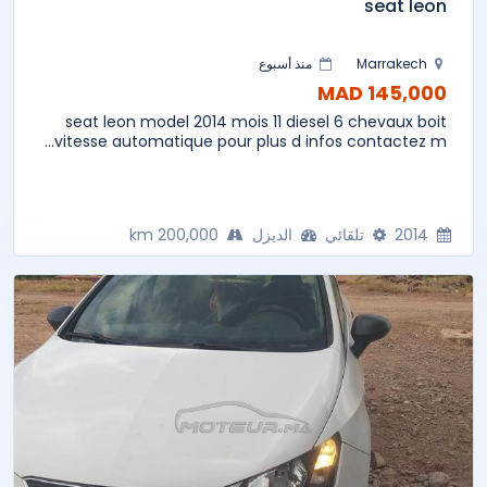
seat leon
Marrakech
منذ أسبوع
145,000 MAD
seat leon model 2014 mois 11 diesel 6 chevaux boit
vitesse automatique pour plus d infos contactez m...
2014
تلقائي
الديزل
200,000 km