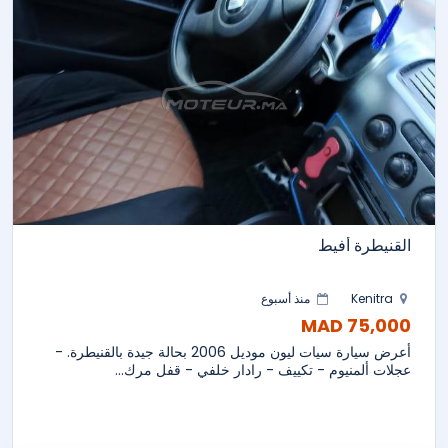
القنيطرة أفيط
Kenitra
منذ أسبوع
75,000 MAD
أعرض سيارة سيات ليون موديل 2006 بحالة جيدة بالقنيطرة. -
عجلات ألمنيوم - تكييف - رادار خلفي - قفل مرك...