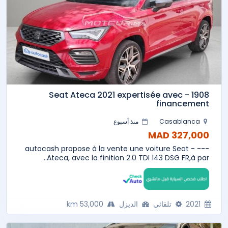
1908 - Seat Ateca 2021 expertisée avec
financement
Casablanca
منذ أسبوع
327,000 MAD
--- autocash propose à la vente une voiture Seat -
Ateca, avec la finition 2.0 TDI 143 DSG FR,à par...
2021
تلقائي
الديزل
53,000 km