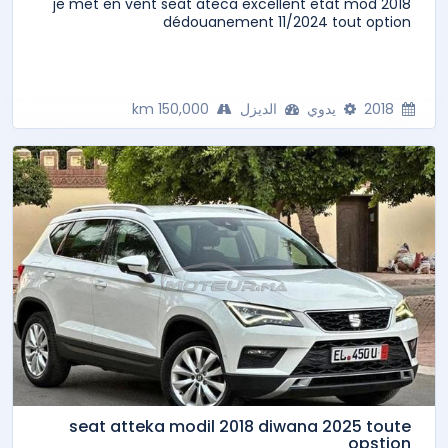
je met en vent seat ateca excellent etat mod 2018
dédouanement 11/2024 tout option
2018
يدوي
الديزل
150,000 km
seat atteka modil 2018 diwana 2025 toute
opstion