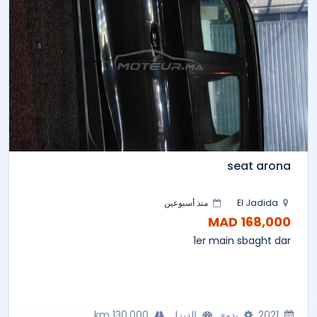
seat arona
El Jadida
منذ أسبوعين
168,000 MAD
1er main sbaght dar
2021
يدوي
الديزل
130,000 km