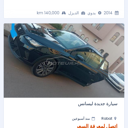
2014
يدوي
الديزل
140,000 km
سيارة جديدة ليسانس
Rabat
منذ أسبوعين
اتصل لمعرفة السعر