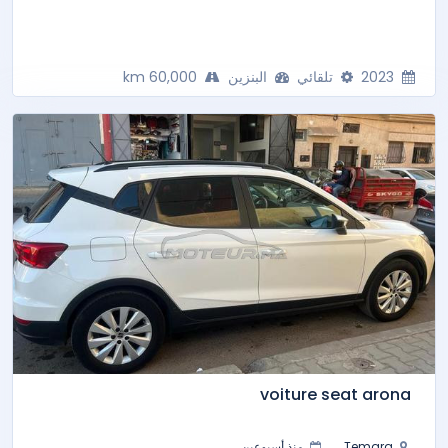
2023
تلقائي
البنزين
60,000 km
voiture seat arona
Temara
منذ أسبوعين