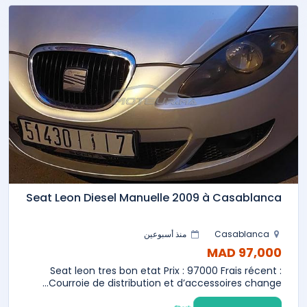
Seat Leon Diesel Manuelle 2009 à Casablanca
Casablanca
منذ أسبوعين
97,000 MAD
Seat leon tres bon etat Prix : 97000 Frais récent :
Courroie de distribution et d’accessoires change...