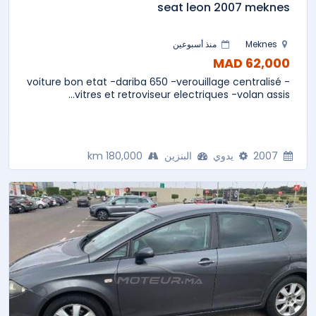
seat leon 2007 meknes
Meknes
منذ أسبوعين
62,000 MAD
voiture bon etat -dariba 650 -verouillage centralisé -
vitres et retroviseur electriques -volan assis...
2007
يدوي
البنزين
180,000 km