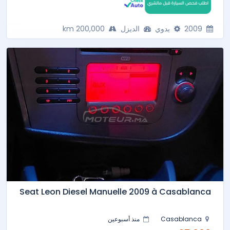
2009
يدوي
الديزل
200,000 km
Seat Leon Diesel Manuelle 2009 à Casablanca
Casablanca
منذ أسبوعين