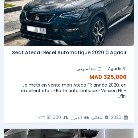
Seat Ateca Diesel Automatique 2020 à Agadir
Agadir
منذ أسبوعين
325,000 MAD
Je mets en vente mon Ateca FR année 2020, en
excellent état. • Boîte automatique • Version FR –
fini...
2020
تلقائي
الديزل
85,000 km