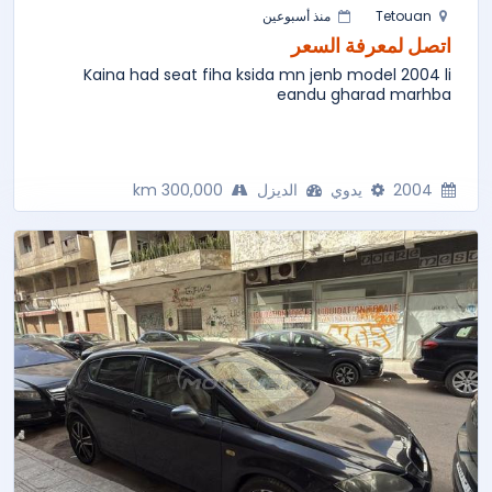
Tetouan
منذ أسبوعين
اتصل لمعرفة السعر
Kaina had seat fiha ksida mn jenb model 2004 li
eandu gharad marhba
2004
يدوي
الديزل
300,000 km