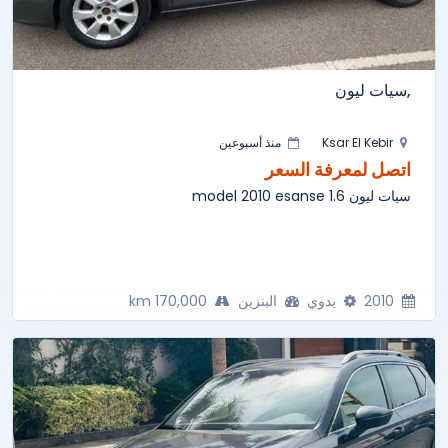
,سيات ليون
Ksar El Kebir
منذ أسبوعين
اتصل لمعرفة السعر
سيات ليون 1.6 model 2010 esanse
2010
يدوي
البنزين
170,000 km