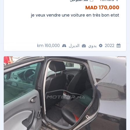
170,000 MAD
je veux vendre une voiture en très bon etat
2022
يدوي
الديزل
160,000 km