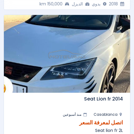
2018
يدوي
الديزل
150,000 km
Seat Lion fr 2014
Casablanca
منذ أسبوعين
اتصل لمعرفة السعر
Seat lion fr 2L