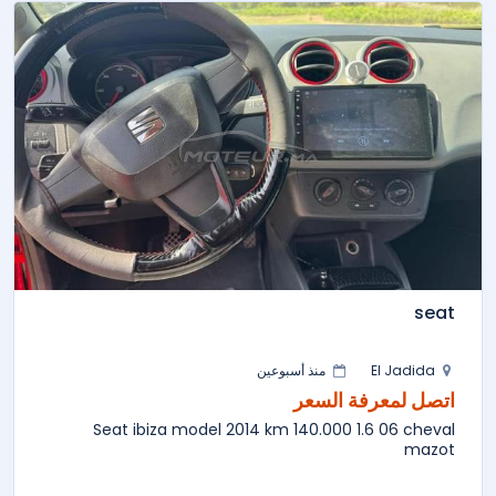
seat
El Jadida
منذ أسبوعين
اتصل لمعرفة السعر
Seat ibiza model 2014 km 140.000 1.6 06 cheval
mazot