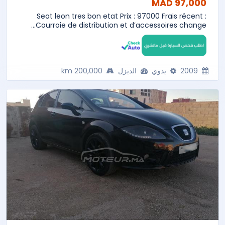
97,000 MAD
Seat leon tres bon etat Prix : 97000 Frais récent :
Courroie de distribution et d’accessoires change...
2009
يدوي
الديزل
200,000 km