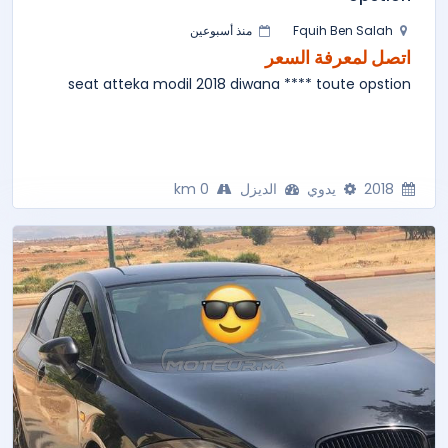
Fquih Ben Salah
منذ أسبوعين
اتصل لمعرفة السعر
seat atteka modil 2018 diwana **** toute opstion
2018
يدوي
الديزل
0 km