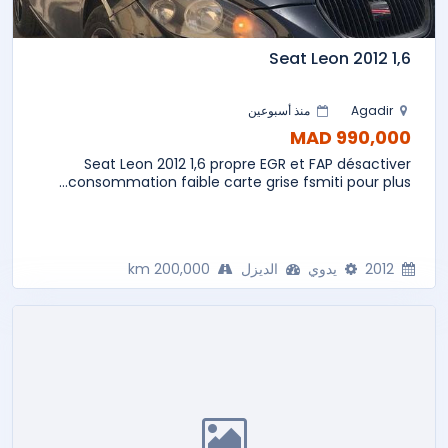
Seat Leon 2012 1,6
Agadir
منذ أسبوعين
990,000 MAD
Seat Leon 2012 1,6 propre EGR et FAP désactiver
consommation faible carte grise fsmiti pour plus...
2012
يدوي
الديزل
200,000 km