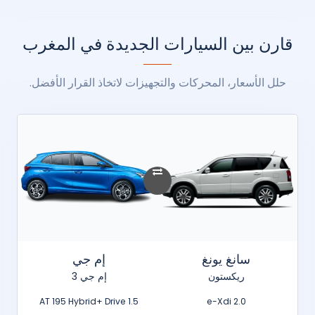
قارن بين السيارات الجديدة في المغرب
حلل الأسعار، المحركات والتجهيزات لاتخاذ القرار الأفضل.
سانغ يونغ
إم جي
ريكستون
إم جي 3
1.5 AT 195 Hybrid+ Drive
2.0 e-Xdi