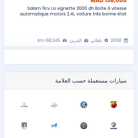
138,000 MAD
Salam 11cv La vignette 3000 dh Boîte à vitesse
automatique motors 2.4L voiture très bonne état
2008
تلقائي
البنزين
68,345 km
سيارات مستعملة حسب العلامة