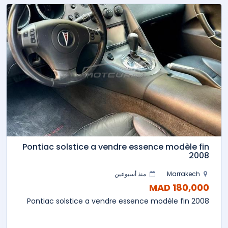
Pontiac solstice a vendre essence modèle fin
2008
Marrakech
منذ أسبوعين
180,000 MAD
Pontiac solstice a vendre essence modèle fin 2008