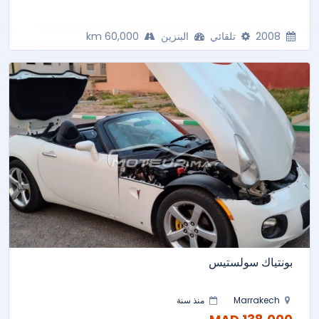
2008
تلقائي
البنزين
60,000 km
بونتياك سولستيس
Marrakech
منذ سنة