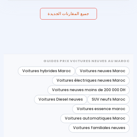
جميع المقارنات الجديدة
GUIDES PRIX VOITURES NEUVES AU MAROC
Voitures hybrides Maroc
Voitures neuves Maroc
Voitures électriques neuves Maroc
Voitures neuves moins de 200 000 DH
Voitures Diesel neuves
SUV neufs Maroc
Voitures essence maroc
Voitures automatiques Maroc
Voitures familiales neuves