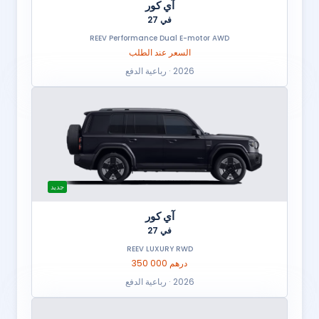
آي كور
في 27
REEV Performance Dual E-motor AWD
السعر عند الطلب
2026 · رباعية الدفع
جديد
آي كور
في 27
REEV LUXURY RWD
350 000 درهم
2026 · رباعية الدفع