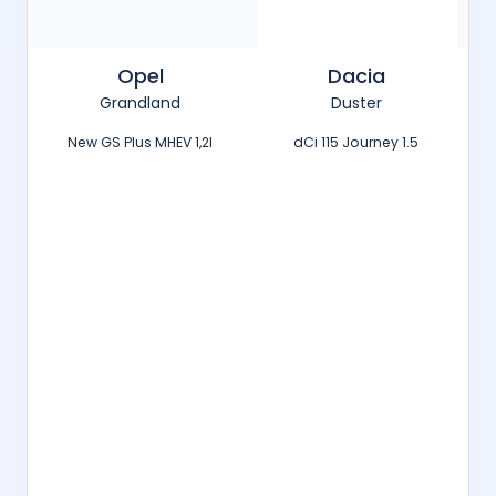
Opel
Dacia
Grandland
Duster
New GS Plus MHEV 1,2l
1.5 dCi 115 Journey