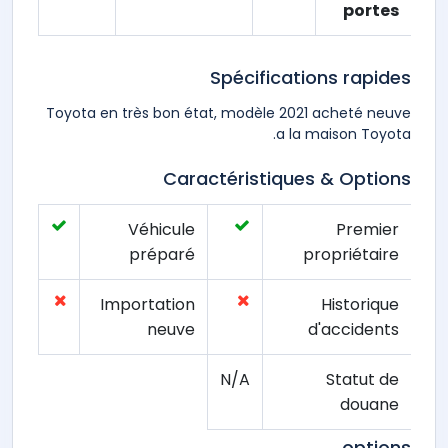
portes
Spécifications rapides
Toyota en très bon état, modèle 2021 acheté neuve
a la maison Toyota.
Caractéristiques & Options
Véhicule
Premier
préparé
propriétaire
Importation
Historique
neuve
d'accidents
N/A
Statut de
douane
options