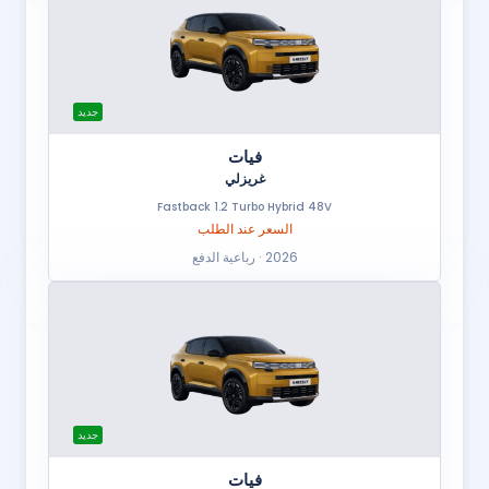
جديد
فيات
غريزلي
Fastback 1.2 Turbo Hybrid 48V
السعر عند الطلب
2026 · رباعية الدفع
جديد
فيات