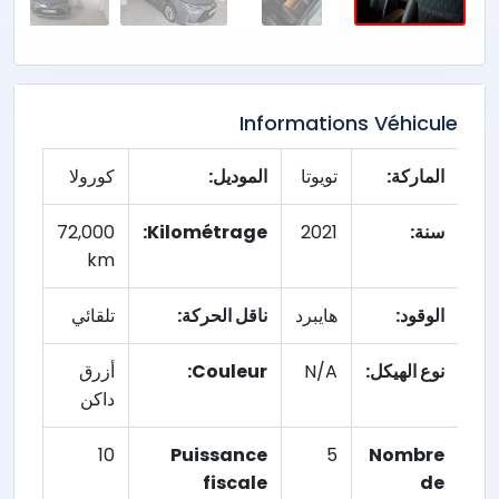
Informations Véhicule
الماركة:
تويوتا
الموديل:
كورولا
سنة:
2021
Kilométrage:
72,000
km
الوقود:
هايبرد
ناقل الحركة:
تلقائي
نوع الهيكل:
N/A
Couleur:
أزرق
داكن
10
Puissance
5
Nombre
fiscale
de