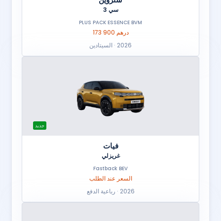
سي 3
PLUS PACK ESSENCE BVM
173 900 درهم
2026 · السيتادين
جديد
فيات
غريزلي
Fastback BEV
السعر عند الطلب
2026 · رباعية الدفع