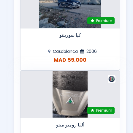
Premium
كيا سورينتو
Casablanca
2006
59,000 MAD
Premium
ألفا روميو ميتو