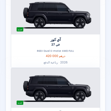
جديد
آي كور
في 27
REEV Dual E-motor AWD FULL
420 000 درهم
2026 · رباعية الدفع
جديد