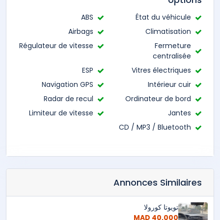
ABS
État du véhicule
Airbags
Climatisation
Régulateur de vitesse
Fermeture
centralisée
ESP
Vitres électriques
Navigation GPS
Intérieur cuir
Radar de recul
Ordinateur de bord
Limiteur de vitesse
Jantes
CD / MP3 / Bluetooth
Annonces Similaires
تويوتا كورولا
40,000 MAD