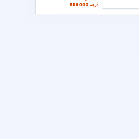
599 000 درهم