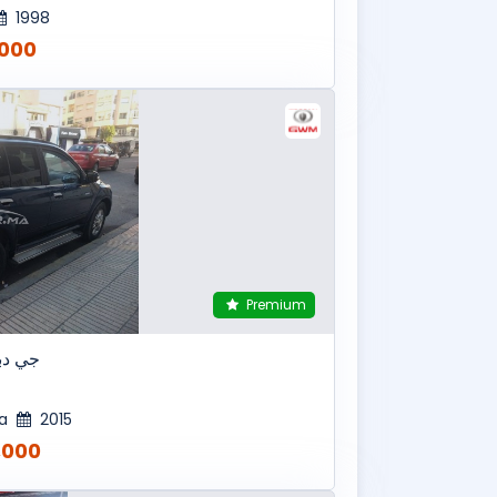
1998
00 MAD
Premium
جي دبل
ca
2015
00 MAD