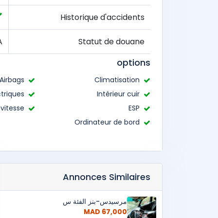
Historique d'accidents
A
Statut de douane
options
Airbags
Climatisation
ctriques
Intérieur cuir
 vitesse
ESP
Ordinateur de bord
Annonces Similaires
مرسيدس-بنز الفئة س
67,000 MAD