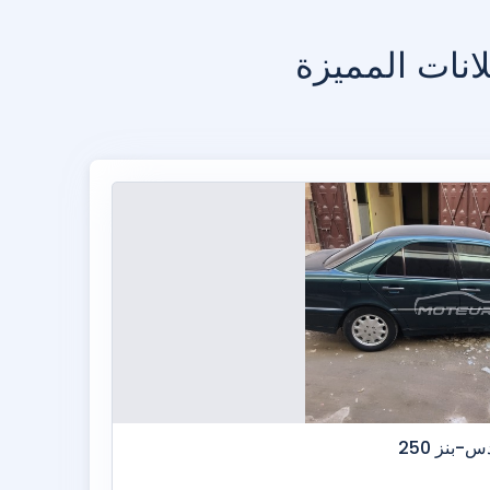
انات المميزة
-بنز 250