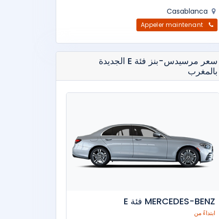
Casablanca
Appeler maintenant
سعر مرسيدس-بنز فئة E الجديدة
بالمغرب
MERCEDES-BENZ فئة E
ابتداءً من