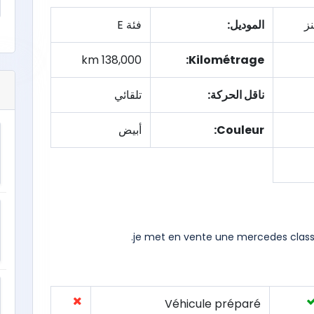
ز
الموديل:
فئة E
138,000 km
Kilométrage:
ناقل الحركة:
تلقائي
Couleur:
أبيض
je met en vente une mercedes class
Véhicule préparé