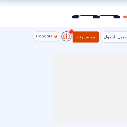
0
Français
جيل الدخول
بيع سيارتك