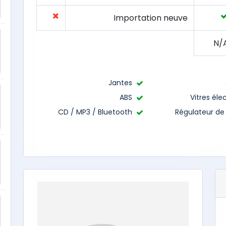
Importation neuve
N/
Jantes
ABS
Vitres éle
CD / MP3 / Bluetooth
Régulateur de