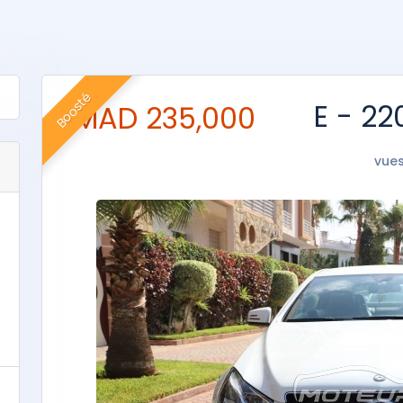
Boosté
235,000 MAD