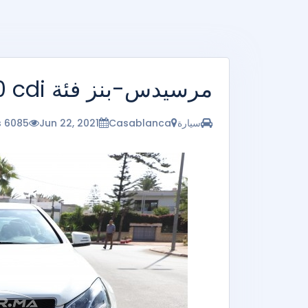
مرسيدس-بنز فئة E - 220 cdi
سيارة
Casablanca
Jun 22, 2021
6085 vues