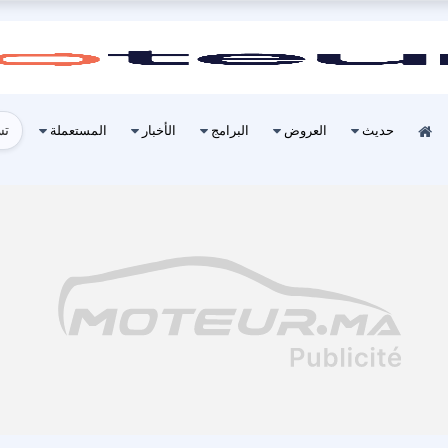
تس
حديث
العروض
البرامج
الأخبار
المستعملة