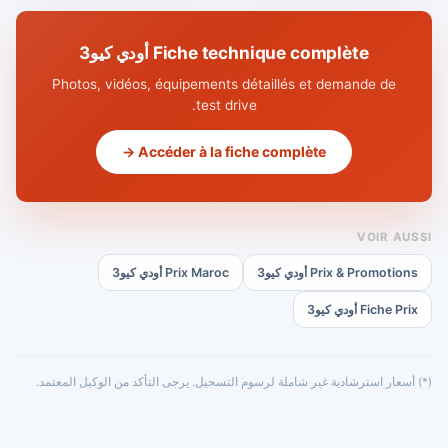
Fiche technique complète أودي كيو3
Photos, vidéos, équipements détaillés et demande de
test drive.
Accéder à la fiche complète →
VOIR AUSSI
Prix & Promotions أودي كيو3
Prix Maroc أودي كيو3
Fiche Prix أودي كيو3
(*) أسعار استرشادية غير شاملة لرسوم التسجيل. يرجى التأكد من الوكيل المعتمد.