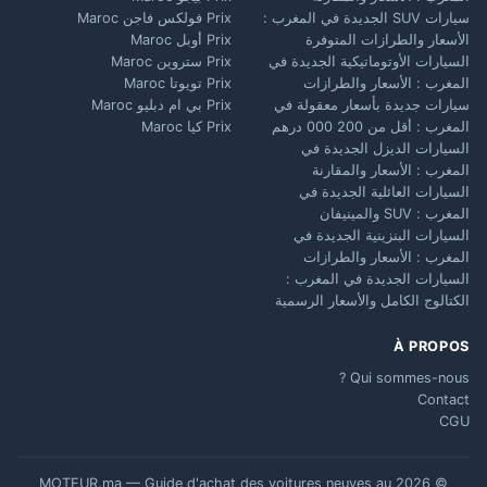
سيارات SUV الجديدة في المغرب :
Prix فولكس فاجن Maroc
الأسعار والطرازات المتوفرة
Prix أوبل Maroc
السيارات الأوتوماتيكية الجديدة في
Prix ستروين Maroc
المغرب : الأسعار والطرازات
Prix تويوتا Maroc
سيارات جديدة بأسعار معقولة في
Prix بي ام دبليو Maroc
المغرب : أقل من 200 000 درهم
Prix كيا Maroc
السيارات الديزل الجديدة في
المغرب : الأسعار والمقارنة
السيارات العائلية الجديدة في
المغرب : SUV والمينيفان
السيارات البنزينية الجديدة في
المغرب : الأسعار والطرازات
السيارات الجديدة في المغرب :
الكتالوج الكامل والأسعار الرسمية
À PROPOS
Qui sommes-nous ?
Contact
CGU
© 2026 MOTEUR.ma — Guide d'achat des voitures neuves au