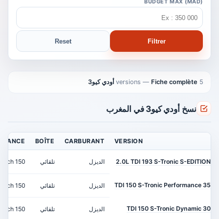
BUDGET MAX (MAD)
Reset
Filtrer
5 versions
Fiche complète أودي كيو3
—
نسخ أودي كيو3 في المغرب
ISSANCE
BOÎTE
CARBURANT
VERSION
2.0L TDI 193 S-Tronic S-EDITION
الديزل
تلقائي
150 ch
35 TDI 150 S-Tronic Performance
الديزل
تلقائي
150 ch
30 TDI 150 S-Tronic Dynamic
الديزل
تلقائي
150 ch