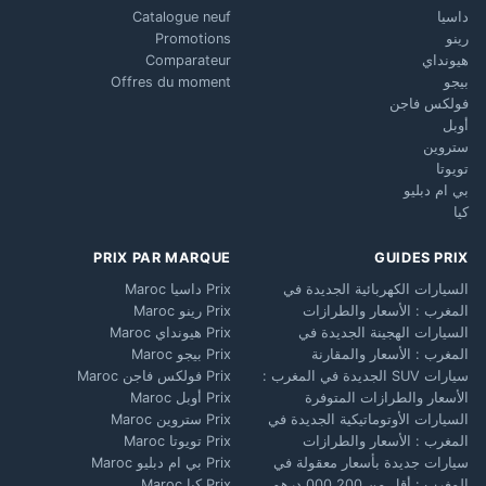
داسيا
Catalogue neuf
رينو
Promotions
هيونداي
Comparateur
بيجو
Offres du moment
فولكس فاجن
أوبل
ستروين
تويوتا
بي ام دبليو
كيا
PRIX PAR MARQUE
GUIDES PRIX
السيارات الكهربائية الجديدة في
Prix داسيا Maroc
المغرب : الأسعار والطرازات
Prix رينو Maroc
السيارات الهجينة الجديدة في
Prix هيونداي Maroc
المغرب : الأسعار والمقارنة
Prix بيجو Maroc
سيارات SUV الجديدة في المغرب :
Prix فولكس فاجن Maroc
الأسعار والطرازات المتوفرة
Prix أوبل Maroc
السيارات الأوتوماتيكية الجديدة في
Prix ستروين Maroc
المغرب : الأسعار والطرازات
Prix تويوتا Maroc
سيارات جديدة بأسعار معقولة في
Prix بي ام دبليو Maroc
المغرب : أقل من 200 000 درهم
Prix كيا Maroc