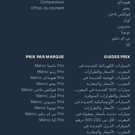
هيونداي
Comparateur
بيجو
Offres du moment
فولكس فاجن
أوبل
ستروين
تويوتا
بي ام دبليو
كيا
PRIX PAR MARQUE
GUIDES PRIX
السيارات الكهربائية الجديدة في
Prix داسيا Maroc
المغرب : الأسعار والطرازات
Prix رينو Maroc
السيارات الهجينة الجديدة في
Prix هيونداي Maroc
المغرب : الأسعار والمقارنة
Prix بيجو Maroc
سيارات SUV الجديدة في المغرب :
Prix فولكس فاجن Maroc
الأسعار والطرازات المتوفرة
Prix أوبل Maroc
السيارات الأوتوماتيكية الجديدة في
Prix ستروين Maroc
المغرب : الأسعار والطرازات
Prix تويوتا Maroc
سيارات جديدة بأسعار معقولة في
Prix بي ام دبليو Maroc
المغرب : أقل من 200 000 درهم
Prix كيا Maroc
السيارات الديزل الجديدة في
المغرب : الأسعار والمقارنة