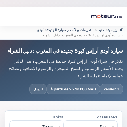
الرئيسية
›
حديث
›
التعريفات والأسعار سيارة الجديدة
›
أودي
›
سيارة أودي آر إس كيو8 جديدة في المغرب : دليل الشراء
سيارة أودي آر إس كيو8 جديدة في المغرب : دليل الشراء
تفكر في شراء أودي آر إس كيو8 جديدة في المغرب؟ هذا الدليل
يجمع الأسعار الرسمية والنسخ المتوفرة والرسوم الإضافية ونصائح
عملية لإتمام عملية الشراء.
1 version
À partir de 2 249 000 MAD
الديزل
BOÎTE
CARBURANT