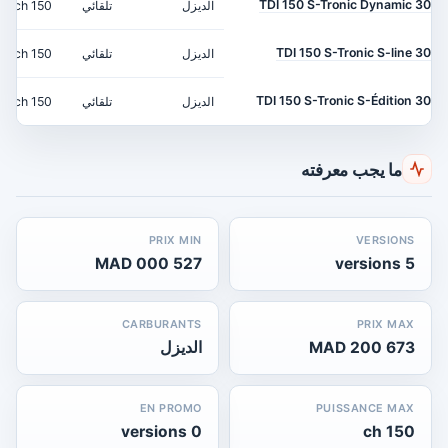
30 TDI 150 S-Tronic Dynamic
الديزل
تلقائي
150 ch
30 TDI 150 S-Tronic S-line
الديزل
تلقائي
150 ch
30 TDI 150 S-Tronic S-Édition
الديزل
تلقائي
150 ch
ما يجب معرفته
PRIX MIN
VERSIONS
527 000 MAD
5 versions
CARBURANTS
PRIX MAX
673 200 MAD
الديزل
EN PROMO
PUISSANCE MAX
0 versions
150 ch