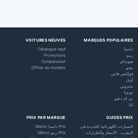
VOITURES NEUVES
MARQUES POPULAIRES
داسيا
Catalogue neuf
رينو
Promotions
هيونداي
Comparateur
بيجو
Offres du moment
فولكس فاجن
أوبل
ستروين
تويوتا
بي ام دبليو
كيا
PRIX PAR MARQUE
GUIDES PRIX
السيارات الكهربائية الجديدة في
Prix داسيا Maroc
المغرب : الأسعار والطرازات
Prix رينو Maroc