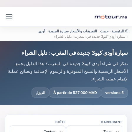
الرئيسية
›
حديث
›
التعريفات والأسعار سيارة الجديدة
›
أودي
›
سيارة أودي كيو3 جديدة في المغرب : دليل الشراء
سيارة أودي كيو3 جديدة في المغرب : دليل الشراء
تفكر في شراء أودي كيو3 جديدة في المغرب؟ هذا الدليل يجمع
الأسعار الرسمية والنسخ المتوفرة والرسوم الإضافية ونصائح عملية
لإتمام عملية الشراء.
5 versions
À partir de 527 000 MAD
الديزل
BOÎTE
CARBURANT