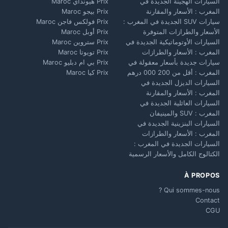
السيارات الهجينة الجديدة في
Prix هيونداي Maroc
المغرب : الأسعار والمقارنة
Prix بيجو Maroc
سيارات SUV الجديدة في المغرب :
Prix فولكس فاجن Maroc
الأسعار والطرازات المتوفرة
Prix أوبل Maroc
السيارات الأوتوماتيكية الجديدة في
Prix ستروين Maroc
المغرب : الأسعار والطرازات
Prix تويوتا Maroc
سيارات جديدة بأسعار معقولة في
Prix بي ام دبليو Maroc
المغرب : أقل من 200 000 درهم
Prix كيا Maroc
السيارات الديزل الجديدة في
المغرب : الأسعار والمقارنة
السيارات العائلية الجديدة في
المغرب : SUV والمينيفان
السيارات البنزينية الجديدة في
المغرب : الأسعار والطرازات
السيارات الجديدة في المغرب :
الكتالوج الكامل والأسعار الرسمية
À PROPOS
Qui sommes-nous ?
Contact
CGU