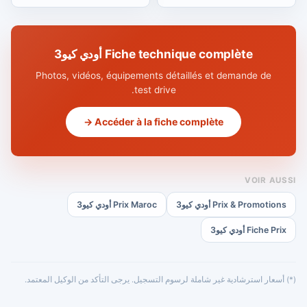
Fiche technique complète أودي كيو3
Photos, vidéos, équipements détaillés et demande de
test drive.
Accéder à la fiche complète →
VOIR AUSSI
Prix & Promotions أودي كيو3
Prix Maroc أودي كيو3
Fiche Prix أودي كيو3
(*) أسعار استرشادية غير شاملة لرسوم التسجيل. يرجى التأكد من الوكيل المعتمد.