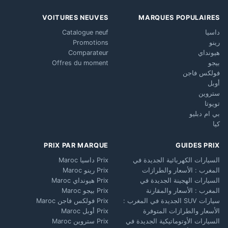
VOITURES NEUVES
MARQUES POPULAIRES
داسيا
Catalogue neuf
رينو
Promotions
هيونداي
Comparateur
بيجو
Offres du moment
فولكس فاجن
أوبل
ستروين
تويوتا
بي ام دبليو
كيا
PRIX PAR MARQUE
GUIDES PRIX
السيارات الكهربائية الجديدة في
Prix داسيا Maroc
المغرب : الأسعار والطرازات
Prix رينو Maroc
السيارات الهجينة الجديدة في
Prix هيونداي Maroc
المغرب : الأسعار والمقارنة
Prix بيجو Maroc
سيارات SUV الجديدة في المغرب :
Prix فولكس فاجن Maroc
الأسعار والطرازات المتوفرة
Prix أوبل Maroc
السيارات الأوتوماتيكية الجديدة في
Prix ستروين Maroc