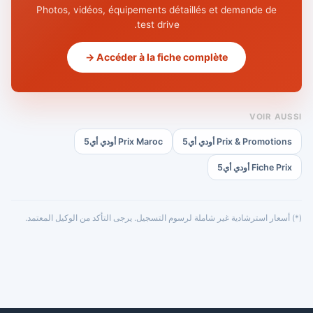
Photos, vidéos, équipements détaillés et demande de
test drive.
Accéder à la fiche complète →
VOIR AUSSI
Prix & Promotions أودي أي5
Prix Maroc أودي أي5
Fiche Prix أودي أي5
(*) أسعار استرشادية غير شاملة لرسوم التسجيل. يرجى التأكد من الوكيل المعتمد.