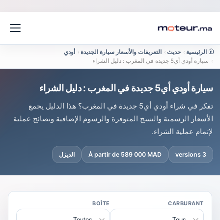
الرئيسية
›
حديث
›
التعريفات والأسعار سيارة الجديدة
›
أودي
›
سيارة أودي أي5 جديدة في المغرب : دليل الشراء
سيارة أودي أي5 جديدة في المغرب : دليل الشراء
تفكر في شراء أودي أي5 جديدة في المغرب؟ هذا الدليل يجمع
الأسعار الرسمية والنسخ المتوفرة والرسوم الإضافية ونصائح عملية
لإتمام عملية الشراء.
3 versions
À partir de 589 000 MAD
الديزل
BOÎTE
CARBURANT