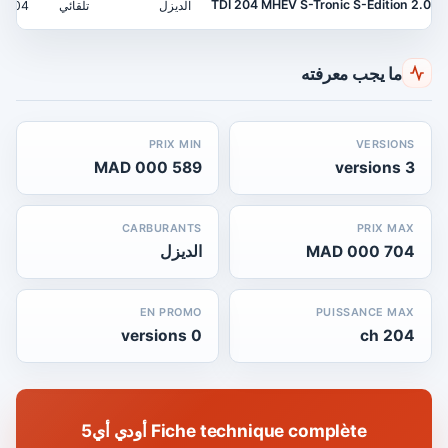
2.0 TDI 204 MHEV S-Tronic S-Edition
الديزل
تلقائي
204 ch
ما يجب معرفته
PRIX MIN
VERSIONS
589 000 MAD
3 versions
CARBURANTS
PRIX MAX
704 000 MAD
الديزل
EN PROMO
PUISSANCE MAX
0 versions
204 ch
Fiche technique complète أودي أي5