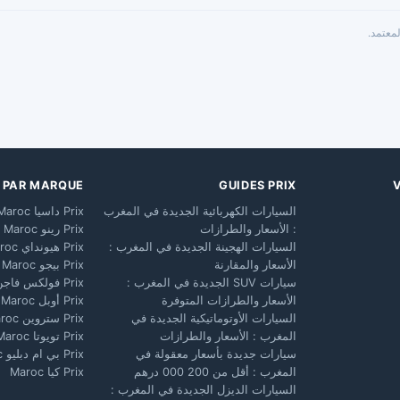
معتمد.
X PAR MARQUE
GUIDES PRIX
السيارات الكهربائية الجديدة في المغرب
Prix داسيا Maroc
: الأسعار والطرازات
Prix رينو Maroc
السيارات الهجينة الجديدة في المغرب :
Prix هيونداي Maroc
الأسعار والمقارنة
Prix بيجو Maroc
سيارات SUV الجديدة في المغرب :
Prix فولكس فاجن Maroc
الأسعار والطرازات المتوفرة
Prix أوبل Maroc
السيارات الأوتوماتيكية الجديدة في
Prix ستروين Maroc
المغرب : الأسعار والطرازات
Prix تويوتا Maroc
سيارات جديدة بأسعار معقولة في
Prix بي ام دبليو Maroc
المغرب : أقل من 200 000 درهم
Prix كيا Maroc
السيارات الديزل الجديدة في المغرب :