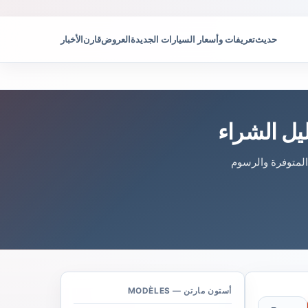
حديث
تعريفات وأسعار السيارات الجديدة
العروض
قارن
الأخبار
يل الشراء
المتوفرة والرسوم
أستون مارتن — MODÈLES