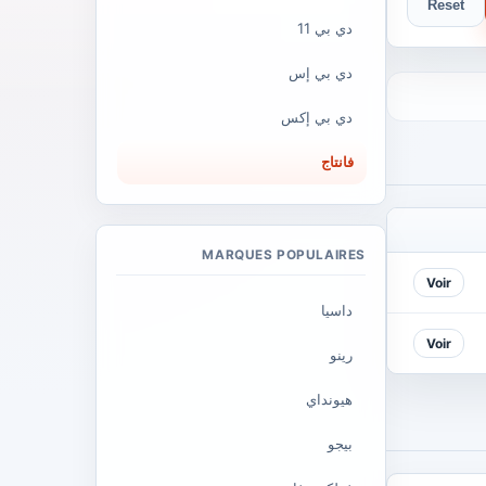
Reset
دي بي 11
دي بي إس
دي بي إكس
فانتاج
MARQUES POPULAIRES
Voir
داسيا
Voir
رينو
هيونداي
بيجو