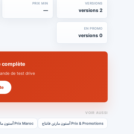
PRIX MIN
VERSIONS
—
2 versions
EN PROMO
0 versions
echnique complète
nde de test drive.
 →
VOIR AUSSI
Prix & Promotions أستون مارتن فانتاج
Prix Maroc أستون مارتن فانتاج