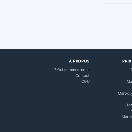
À PROPOS
PRI
Qui sommes-nous ?
Contact
CGU