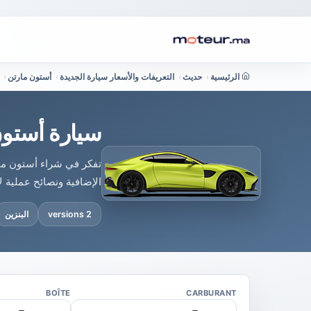
الرئيسية
›
حديث
›
التعريفات والأسعار سيارة الجديدة
›
أستون مارتن
›
سيارة أستون
تفكر في شراء أستون مار
الإضافية ونصائح عملية ل
2 versions
البنزين
BOÎTE
CARBURANT