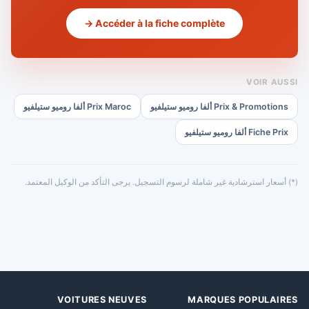
Accéder à la fiche complète →
VOIR AUSSI
Prix & Promotions ألفا روميو ستيلفيو
Prix Maroc ألفا روميو ستيلفيو
Fiche Prix ألفا روميو ستيلفيو
(*) أسعار استرشادية غير شاملة لرسوم التسجيل. يرجى التأكد من الوكيل المعتمد.
VOITURES NEUVES
MARQUES POPULAIRES