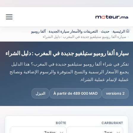
الرئيسية
›
حديث
›
التعريفات والأسعار سيارة الجديدة
›
ألفا روميو
›
سيارة ألفا روميو ستيلفيو جديدة في المغرب : دليل الشراء
سيارة ألفا روميو ستيلفيو جديدة في المغرب : دليل الشراء
تفكر في شراء ألفا روميو ستيلفيو جديدة في المغرب؟ هذا الدليل
يجمع الأسعار الرسمية والنسخ المتوفرة والرسوم الإضافية ونصائح
عملية لإتمام عملية الشراء.
2 versions
À partir de 489 000 MAD
الديزل
BOÎTE
CARBURANT