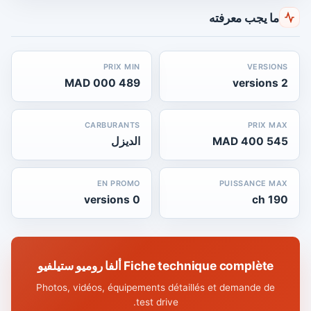
ما يجب معرفته
PRIX MIN
VERSIONS
489 000 MAD
2 versions
CARBURANTS
PRIX MAX
545 400 MAD
الديزل
EN PROMO
PUISSANCE MAX
0 versions
190 ch
Fiche technique complète ألفا روميو ستيلفيو
Photos, vidéos, équipements détaillés et demande de
test drive.