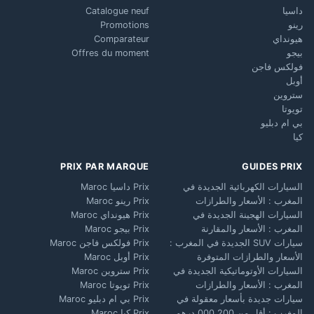
داسيا
Catalogue neuf
رينو
Promotions
هيونداي
Comparateur
بيجو
Offres du moment
فولكس فاجن
أوبل
ستروين
تويوتا
بي ام دبليو
كيا
PRIX PAR MARQUE
GUIDES PRIX
السيارات الكهربائية الجديدة في
Prix داسيا Maroc
المغرب : الأسعار والطرازات
Prix رينو Maroc
السيارات الهجينة الجديدة في
Prix هيونداي Maroc
المغرب : الأسعار والمقارنة
Prix بيجو Maroc
سيارات SUV الجديدة في المغرب :
Prix فولكس فاجن Maroc
الأسعار والطرازات المتوفرة
Prix أوبل Maroc
السيارات الأوتوماتيكية الجديدة في
Prix ستروين Maroc
المغرب : الأسعار والطرازات
Prix تويوتا Maroc
سيارات جديدة بأسعار معقولة في
Prix بي ام دبليو Maroc
المغرب : أقل من 200 000 درهم
Prix كيا Maroc