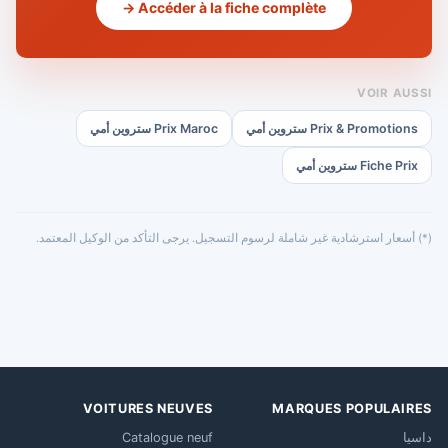
Accéder à la fiche complète →
VOIR AUSSI
Prix & Promotions ستروين أمي
Prix Maroc ستروين أمي
Fiche Prix ستروين أمي
(*) أسعار استرشادية غير شاملة لرسوم التسجيل. يرجى التأكد من الوكيل المعتمد.
VOITURES NEUVES
MARQUES POPULAIRES
داسيا
Catalogue neuf