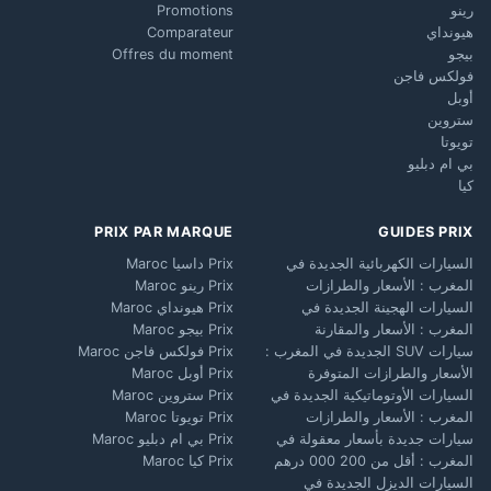
رينو
Promotions
هيونداي
Comparateur
بيجو
Offres du moment
فولكس فاجن
أوبل
ستروين
تويوتا
بي ام دبليو
كيا
PRIX PAR MARQUE
GUIDES PRIX
السيارات الكهربائية الجديدة في
Prix داسيا Maroc
المغرب : الأسعار والطرازات
Prix رينو Maroc
السيارات الهجينة الجديدة في
Prix هيونداي Maroc
المغرب : الأسعار والمقارنة
Prix بيجو Maroc
سيارات SUV الجديدة في المغرب :
Prix فولكس فاجن Maroc
الأسعار والطرازات المتوفرة
Prix أوبل Maroc
السيارات الأوتوماتيكية الجديدة في
Prix ستروين Maroc
المغرب : الأسعار والطرازات
Prix تويوتا Maroc
سيارات جديدة بأسعار معقولة في
Prix بي ام دبليو Maroc
المغرب : أقل من 200 000 درهم
Prix كيا Maroc
السيارات الديزل الجديدة في