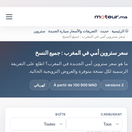
الرئيسية
›
حديث
›
التعريفات والأسعار سيارة الجديدة
›
ستروين
›
سعر ستروين أمي في المغرب : جميع النسخ
سعر ستروين أمي في المغرب : جميع النسخ
ما هو سعر ستروين أمي الجديدة في المغرب؟ اطلع على التعريفة
الرسمية لكل نسخة متوفرة والعروض الترويجية الحالية.
2 versions
À partir de 100 900 MAD
كهربائي
BOÎTE
CARBURANT