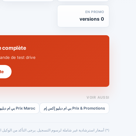
EN PROMO
0 versions
technique complète
nde de test drive.
 →
VOIR AUSSI
Prix & Promotions بي ام دبليو إكس إم
Prix Maroc بي ام دبليو إكس إم
(*) أسعار استرشادية غير شاملة لرسوم التسجيل. يرجى التأكد من الوكيل ال