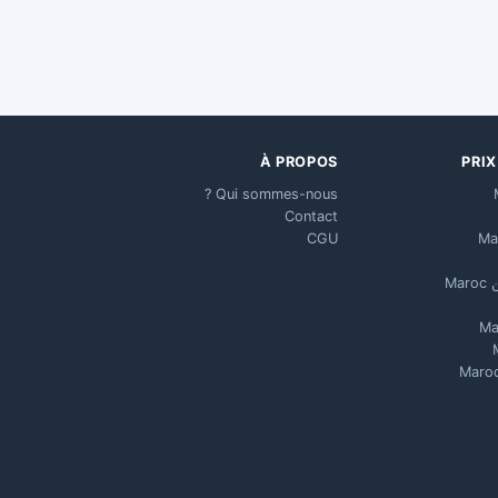
À PROPOS
PRI
Qui sommes-nous ?
Contact
CGU