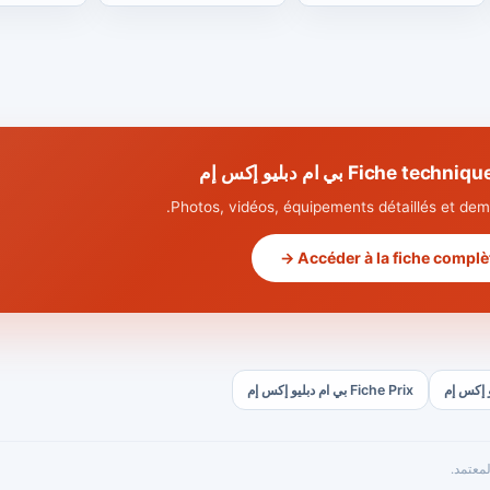
Fiche  بي ام دبليو إكس إم
Photos, vidéos, équipements détaillés et dema
Accéder à la fiche complète
Fiche Prix بي ام دبليو إكس إم
معتمد.