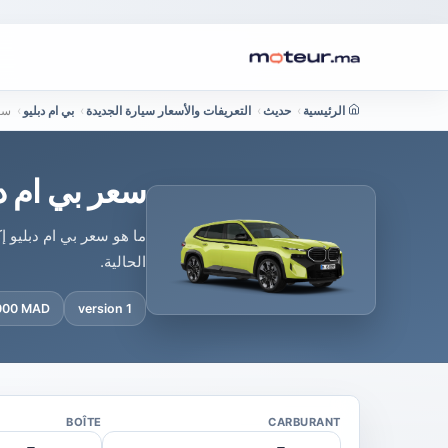
الرئيسية
›
حديث
›
التعريفات والأسعار سيارة الجديدة
›
بي ام دبليو
›
سع
سعر بي ام د
ما هو سعر بي ام دبليو 
الحالية.
 000 MAD
1 version
BOÎTE
CARBURANT