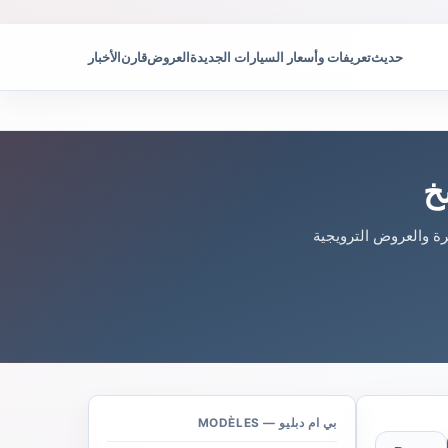
حديث
تعريفات وأسعار السيارات الجديدة
العروض
قارن
الأخبار
خ
ة والعروض الترويجية
بي ام دبليو — MODÈLES