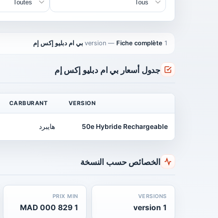
1 version
Fiche complète بي ام دبليو إكس إم
—
جدول أسعار بي ام دبليو إكس إم
CARBURANT
VERSION
50e Hybride Rechargeable
هايبرد
الخصائص حسب النسخة
PRIX MIN
VERSIONS
1 829 000 MAD
1 version