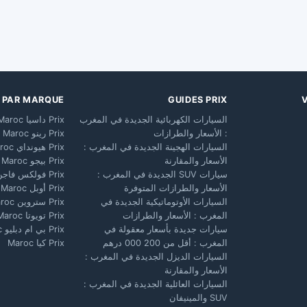
X PAR MARQUE
GUIDES PRIX
السيارات الكهربائية الجديدة في المغرب
Prix داسيا Maroc
: الأسعار والطرازات
Prix رينو Maroc
السيارات الهجينة الجديدة في المغرب :
Prix هيونداي Maroc
الأسعار والمقارنة
Prix بيجو Maroc
سيارات SUV الجديدة في المغرب :
Prix فولكس فاجن Maroc
الأسعار والطرازات المتوفرة
Prix أوبل Maroc
السيارات الأوتوماتيكية الجديدة في
Prix ستروين Maroc
المغرب : الأسعار والطرازات
Prix تويوتا Maroc
سيارات جديدة بأسعار معقولة في
Prix بي ام دبليو Maroc
المغرب : أقل من 200 000 درهم
Prix كيا Maroc
السيارات الديزل الجديدة في المغرب :
الأسعار والمقارنة
السيارات العائلية الجديدة في المغرب :
SUV والمينيفان