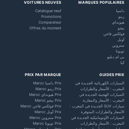
VOITURES NEUVES
MARQUES POPULAIRES
داسيا
Catalogue neuf
رينو
Promotions
هيونداي
Comparateur
بيجو
Offres du moment
فولكس فاجن
أوبل
ستروين
تويوتا
بي ام دبليو
كيا
PRIX PAR MARQUE
GUIDES PRIX
السيارات الكهربائية الجديدة في
Prix داسيا Maroc
المغرب : الأسعار والطرازات
Prix رينو Maroc
السيارات الهجينة الجديدة في
Prix هيونداي Maroc
المغرب : الأسعار والمقارنة
Prix بيجو Maroc
سيارات SUV الجديدة في المغرب :
Prix فولكس فاجن Maroc
الأسعار والطرازات المتوفرة
Prix أوبل Maroc
السيارات الأوتوماتيكية الجديدة في
Prix ستروين Maroc
المغرب : الأسعار والطرازات
Prix تويوتا Maroc