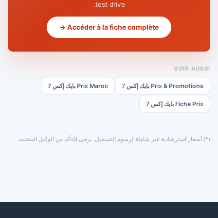
test drive.
Accéder à la fiche complète →
VOIR AUSSI
Prix & Promotions بايك إكس 7
Prix Maroc بايك إكس 7
Fiche Prix بايك إكس 7
(*) أسعار استرشادية غير شاملة لرسوم التسجيل. يرجى التأكد من الوكيل المعتمد.