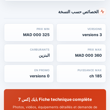
الخصائص حسب النسخة
PRIX MIN
VERSIONS
325 000 MAD
3 versions
CARBURANTS
PRIX MAX
360 000 MAD
البنزين
EN PROMO
PUISSANCE MAX
0 versions
185 ch
Fiche technique complète بايك إكس 7
Photos, vidéos, équipements détaillés et demande de