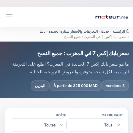
الرئيسية
›
حديث
›
التعريفات والأسعار سيارة الجديدة
›
بايك
›
سعر بايك إكس 7 في المغرب : جميع النسخ
سعر بايك إكس 7 في المغرب : جميع النسخ
ما هو سعر بايك إكس 7 الجديدة في المغرب؟ اطلع على التعريفة
الرسمية لكل نسخة متوفرة والعروض الترويجية الحالية.
3 versions
À partir de 325 000 MAD
البنزين
BOÎTE
CARBURANT