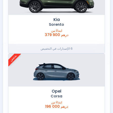
زيكر
Kia
Sorento
ابتداءً من
379 900 درهم
6 الإصدارات في التخفيض
تخفيض
Opel
Corsa
ابتداءً من
196 000 درهم