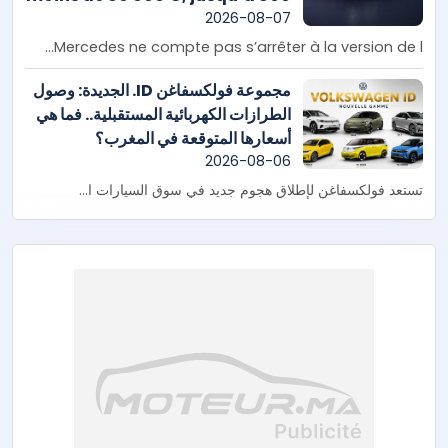
km d’autonomie et plusieurs
2026-08-07
nouveautés à venir
Mercedes ne compte pas s’arrêter à la version de l...
مجموعة فولكسفاغن ID. الجديدة: وصول
الطرازات الكهربائية المستقبلية.. فما هي
أسعارها المتوقعة في المغرب؟
2026-08-06
تستعد فولكسفاغن لإطلاق هجوم جديد في سوق السيارات ا...