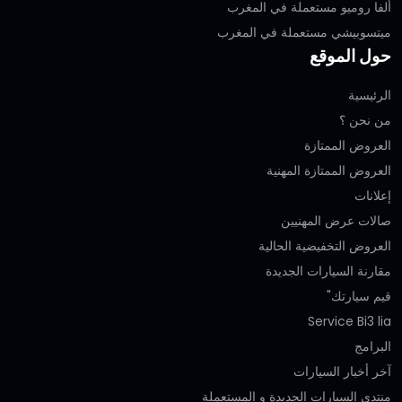
ألفا روميو مستعملة في المغرب
ميتسوبيشي مستعملة في المغرب
حول الموقع
الرئيسية
من نحن ؟
العروض الممتازة
العروض الممتازة المهنية‎
إعلانات
صالات عرض المهنيين
العروض التخفيضية الحالية
مقارنة السيارات الجديدة
قيم سيارتك"
Service Bi3 lia
البرامج
آخر أخبار السيارات
منتدى السيارات الجديدة و المستعملة