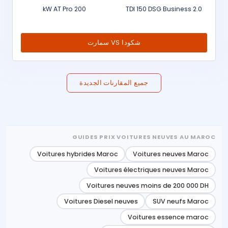
200 kW AT Pro
2.0 TDI 150 DSG Business
شكودا VS سمارت
جميع المقارنات الجديدة
GUIDES PRIX VOITURES NEUVES AU MAROC
Voitures hybrides Maroc
Voitures neuves Maroc
Voitures électriques neuves Maroc
Voitures neuves moins de 200 000 DH
Voitures Diesel neuves
SUV neufs Maroc
Voitures essence maroc