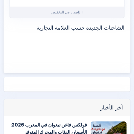
1 الإصدار في التخفيض
الشاحنات الجديدة حسب العلامة التجارية
ايفيكو
مرسيدس-بنز
سكانيا
شاكمان
آخر الأخبار
فولكس فاغن تيغوان في المغرب 2026:
الأسعار، الفئات والمحرك المتوفر