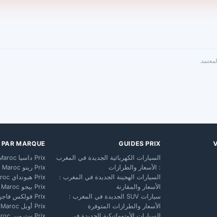
معتمد.
X PAR MARQUE
GUIDES PRIX
السيارات الكهربائية الجديدة في المغرب
Prix داسيا Maroc
: الأسعار والطرازات
Prix رينو Maroc
السيارات الهجينة الجديدة في المغرب :
Prix هيونداي Maroc
الأسعار والمقارنة
Prix بيجو Maroc
سيارات SUV الجديدة في المغرب :
Prix فولكس فاجن Maroc
الأسعار والطرازات المتوفرة
Prix أوبل Maroc
السيارات الأوتوماتيكية الجديدة في
Prix ستروين Maroc