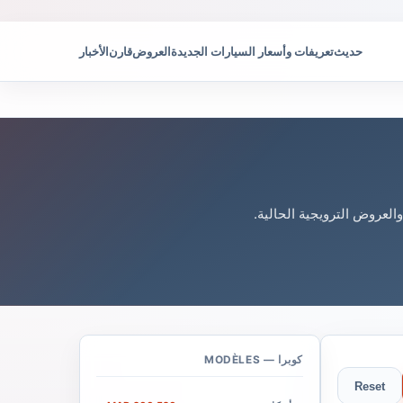
حديث
تعريفات وأسعار السيارات الجديدة
العروض
قارن
الأخبار
العروض الترويجية الحالية.
كوبرا — MODÈLES
Reset