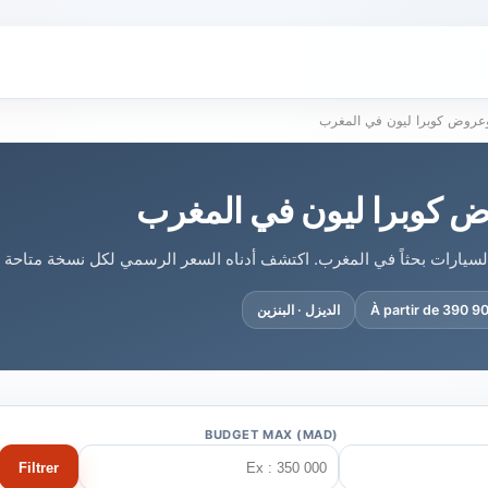
عروض كوبرا ليون في المغرب
ض كوبرا ليون في المغرب
ر السيارات بحثاً في المغرب. اكتشف أدناه السعر الرسمي لكل نسخة متاحة و
À partir de 390 
الديزل · البنزين
BUDGET MAX (MAD)
Filtrer