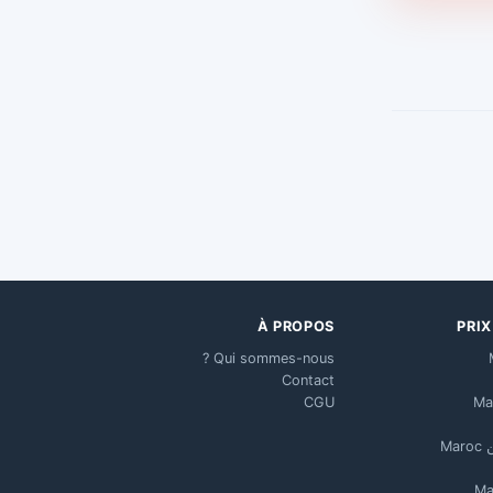
À PROPOS
PRI
Qui sommes-nous ?
Contact
CGU