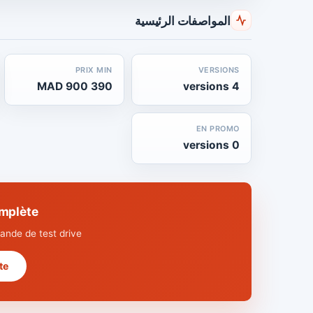
المواصفات الرئيسية
PRIX MIN
VERSIONS
390 900 MAD
4 versions
EN PROMO
0 versions
 complète
nde de test drive.
 →