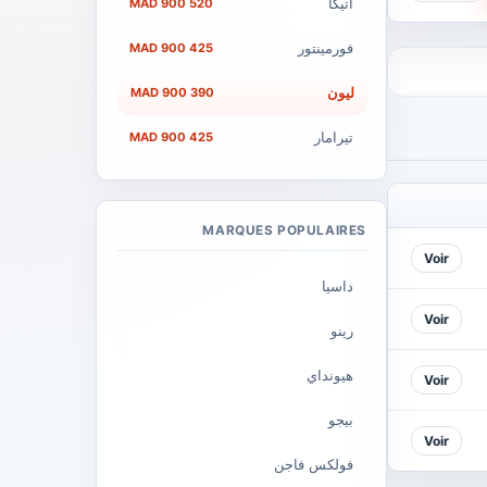
أتيكا
520 900 MAD
فورمينتور
425 900 MAD
ليون
390 900 MAD
تيرامار
425 900 MAD
MARQUES POPULAIRES
Voir
داسيا
Voir
رينو
هيونداي
Voir
بيجو
Voir
فولكس فاجن