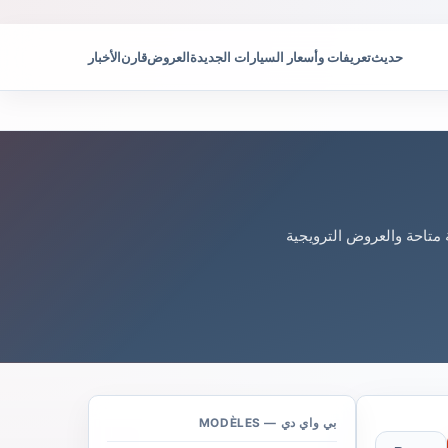
حديث
تعريفات وأسعار السيارات الجديدة
العروض
قارن
الأخبار
 متاحة والعروض الترويجية
بي واي دي — MODÈLES