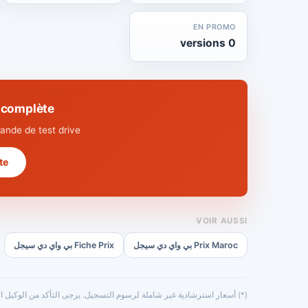
EN PROMO
0 versions
hnique complète
nde de test drive.
 →
VOIR AUSSI
Prix Maroc بي واي دي سيجل
Fiche Prix بي واي دي سيجل
(*) أسعار استرشادية غير شاملة لرسوم التسجيل. يرجى التأكد من الوكيل ال