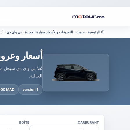
الرئيسية
›
حديث
›
التعريفات والأسعار سيارة الجديدة
›
بي واي دي
›
أس
أسعار وعرو
تُعدّ بي واي دي سيجل م
الحالية.
 900 MAD
1 version
BOÎTE
CARBURANT