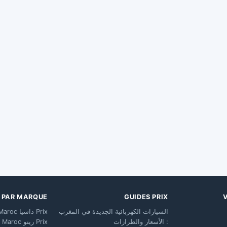
X PAR MARQUE
GUIDES PRIX
السيارات الكهربائية الجديدة في المغرب
Prix داسيا Maroc
: الأسعار والطرازات
Prix رينو Maroc