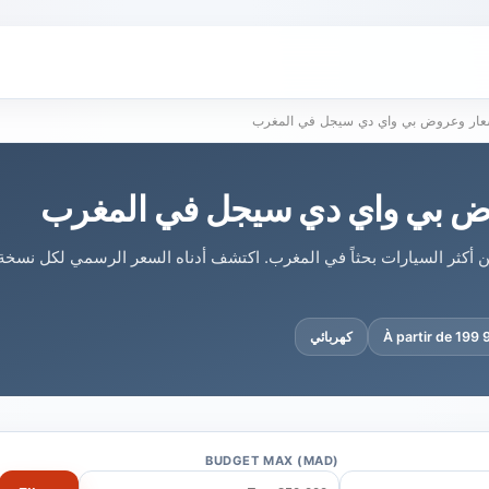
عار وعروض بي واي دي سيجل في المغرب
ض بي واي دي سيجل في المغرب
ن أكثر السيارات بحثاً في المغرب. اكتشف أدناه السعر الرسمي لكل نسخة
À partir de 199
كهربائي
BUDGET MAX (MAD)