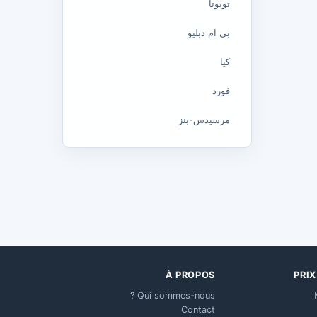
تويوتا
بي ام دبليو
كيا
فورد
مرسيدس-بنز
À PROPOS
PRI
Qui sommes-nous ?
Contact