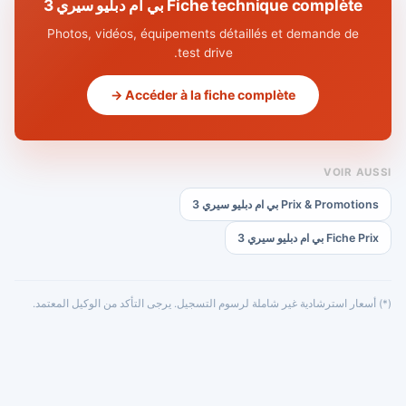
Fiche technique complète بي ام دبليو سيري 3
Photos, vidéos, équipements détaillés et demande de
test drive.
Accéder à la fiche complète →
VOIR AUSSI
Prix & Promotions بي ام دبليو سيري 3
Fiche Prix بي ام دبليو سيري 3
(*) أسعار استرشادية غير شاملة لرسوم التسجيل. يرجى التأكد من الوكيل المعتمد.