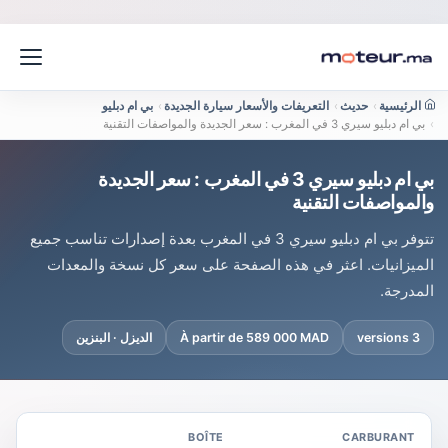
الرئيسية
›
حديث
›
التعريفات والأسعار سيارة الجديدة
›
بي ام دبليو
›
بي ام دبليو سيري 3 في المغرب : سعر الجديدة والمواصفات التقنية
بي ام دبليو سيري 3 في المغرب : سعر الجديدة
والمواصفات التقنية
تتوفر بي ام دبليو سيري 3 في المغرب بعدة إصدارات تناسب جميع
الميزانيات. اعثر في هذه الصفحة على سعر كل نسخة والمعدات
المدرجة.
3 versions
À partir de 589 000 MAD
الديزل · البنزين
BOÎTE
CARBURANT