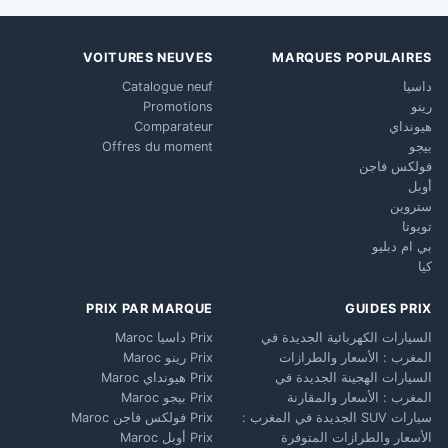
VOITURES NEUVES
MARQUES POPULAIRES
داسيا
Catalogue neuf
رينو
Promotions
هيونداي
Comparateur
بيجو
Offres du moment
فولكس فاجن
أوبل
ستروين
تويوتا
بي ام دبليو
كيا
PRIX PAR MARQUE
GUIDES PRIX
السيارات الكهربائية الجديدة في
Prix داسيا Maroc
المغرب : الأسعار والطرازات
Prix رينو Maroc
السيارات الهجينة الجديدة في
Prix هيونداي Maroc
المغرب : الأسعار والمقارنة
Prix بيجو Maroc
سيارات SUV الجديدة في المغرب :
Prix فولكس فاجن Maroc
الأسعار والطرازات المتوفرة
Prix أوبل Maroc