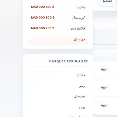
Reset
بنتايجا
2 550 000 MAD
كونتيننتال
3 800 000 MAD
فلاينج سبور
2 750 000 MAD
مولسان
MARQUES POPULAIRES
Voir
داسيا
رينو
Voir
هيونداي
Voir
بيجو