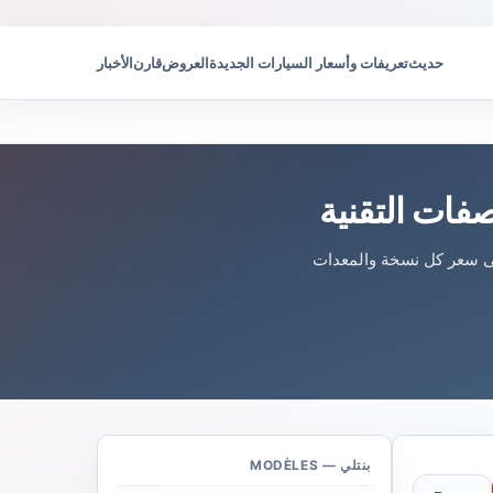
حديث
تعريفات وأسعار السيارات الجديدة
العروض
قارن
الأخبار
فات التقنية
لى سعر كل نسخة والمعدات
بنتلي — MODÈLES