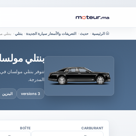
الرئيسية
›
حديث
›
التعريفات والأسعار سيارة الجديدة
›
بنتلي
›
بنتلي م
بنتلي مولسا
تتوفر بنتلي مولسان في
المدرجة.
3 versions
البنزين
BOÎTE
CARBURANT