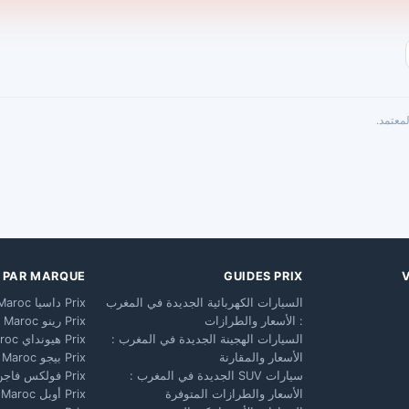
معتمد.
X PAR MARQUE
GUIDES PRIX
السيارات الكهربائية الجديدة في المغرب
Prix داسيا Maroc
: الأسعار والطرازات
Prix رينو Maroc
السيارات الهجينة الجديدة في المغرب :
Prix هيونداي Maroc
الأسعار والمقارنة
Prix بيجو Maroc
سيارات SUV الجديدة في المغرب :
Prix فولكس فاجن Maroc
الأسعار والطرازات المتوفرة
Prix أوبل Maroc