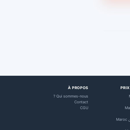
À PROPOS
PRI
Qui sommes-nous ?
Contact
CGU