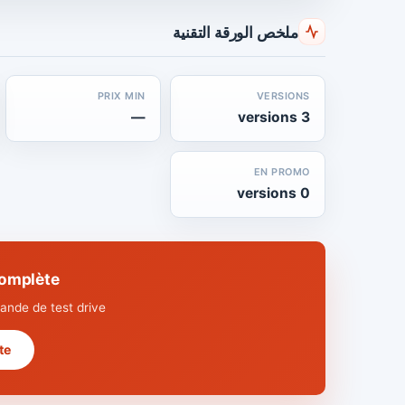
ملخص الورقة التقنية
PRIX MIN
VERSIONS
—
3 versions
EN PROMO
0 versions
que complète
nde de test drive.
 →