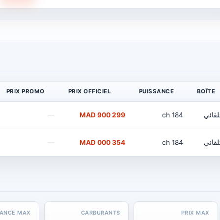
PRIX PROMO
PRIX OFFICIEL
PUISSANCE
BOÎTE
لقائي
184 ch
299 900 MAD
—
لقائي
184 ch
354 000 MAD
—
SANCE MAX
CARBURANTS
PRIX MAX