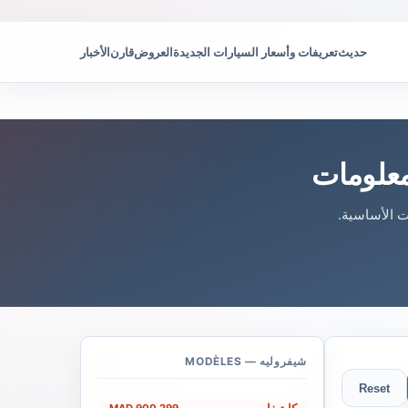
حديث
تعريفات وأسعار السيارات الجديدة
العروض
قارن
الأخبار
معلومات
ت الأساسية.
شيفروليه — MODÈLES
Reset