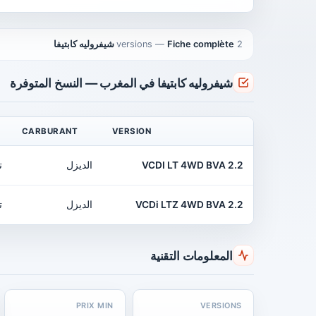
2 versions
Fiche complète شيفروليه كابتيفا
—
شيفروليه كابتيفا في المغرب — النسخ المتوفرة
CARBURANT
VERSION
2.2 VCDI LT 4WD BVA
الديزل
ت
2.2 VCDi LTZ 4WD BVA
الديزل
ت
المعلومات التقنية
PRIX MIN
VERSIONS