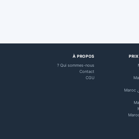
À PROPOS
PRI
Qui sommes-nous ?
Contact
CGU