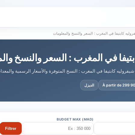
روليه كابتيفا في المغرب : السعر والنسخ والمعلومات
بتيفا في المغرب : السعر والنسخ وال
شيفروليه كابتيفا في المغرب : النسخ المتوفرة والأسعار الرسمية والمعدا
À partir de 299 
الديزل
BUDGET MAX (MAD)
Filtrer