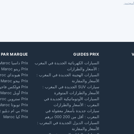
معتمد.
X PAR MARQUE
GUIDES PRIX
السيارات الكهربائية الجديدة في المغرب
Prix داسيا Maroc
: الأسعار والطرازات
Prix رينو Maroc
السيارات الهجينة الجديدة في المغرب :
Prix هيونداي Maroc
الأسعار والمقارنة
Prix بيجو Maroc
سيارات SUV الجديدة في المغرب :
Prix فولكس فاجن Maroc
الأسعار والطرازات المتوفرة
Prix أوبل Maroc
السيارات الأوتوماتيكية الجديدة في
Prix ستروين Maroc
المغرب : الأسعار والطرازات
Prix تويوتا Maroc
سيارات جديدة بأسعار معقولة في
Prix بي ام دبليو Maroc
المغرب : أقل من 200 000 درهم
Prix كيا Maroc
السيارات الديزل الجديدة في المغرب :
الأسعار والمقارنة