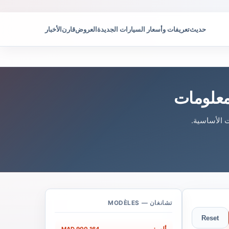
حديث
تعريفات وأسعار السيارات الجديدة
العروض
قارن
الأخبار
معلومات
 الأساسية.
تشانغان — MODÈLES
Reset