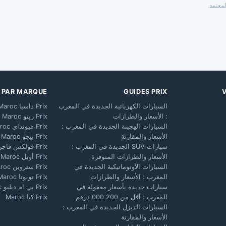
معتمد.
X PAR MARQUE
GUIDES PRIX
السيارات الكهربائية الجديدة في المغرب
Prix داسيا Maroc
: الأسعار والطرازات
Prix رينو Maroc
السيارات الهجينة الجديدة في المغرب :
Prix هيونداي Maroc
الأسعار والمقارنة
Prix بيجو Maroc
سيارات SUV الجديدة في المغرب :
Prix فولكس فاجن Maroc
الأسعار والطرازات المتوفرة
Prix أوبل Maroc
السيارات الأوتوماتيكية الجديدة في
Prix ستروين Maroc
المغرب : الأسعار والطرازات
Prix تويوتا Maroc
سيارات جديدة بأسعار معقولة في
Prix بي ام دبليو Maroc
المغرب : أقل من 200 000 درهم
Prix كيا Maroc
السيارات الديزل الجديدة في المغرب :
الأسعار والمقارنة