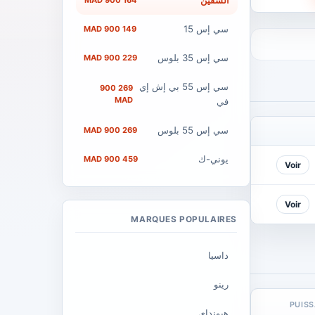
ألسفين
164 900 MAD
سي إس 15
149 900 MAD
سي إس 35 بلوس
229 900 MAD
سي إس 55 بي إش إي
269 900
MAD
في
سي إس 55 بلوس
269 900 MAD
يوني-ك
459 900 MAD
Voir
Voir
MARQUES POPULAIRES
داسيا
رينو
PUIS
هيونداي