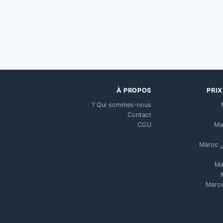
À PROPOS
PRI
Qui sommes-nous ?
Contact
CGU