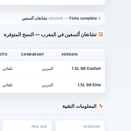
2 versions
Fiche complète تشانغان ألسفين
—
تشانغان ألسفين في المغرب — النسخ المتوفرة
OÎTE
CARBURANT
VERSION
1.5L 98 Confort
البنزين
تلقائي
1.5L 98 Elite
البنزين
تلقائي
المعلومات التقنية
PRIX MIN
VERSIONS