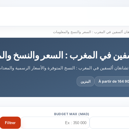
غان ألسفين في المغرب : السعر والنسخ والمعلومات
فين في المغرب : السعر والنسخ وال
تشانغان ألسفين في المغرب : النسخ المتوفرة والأسعار الرسمية والمعدات
À partir de 164 
البنزين
BUDGET MAX (MAD)
Filtrer