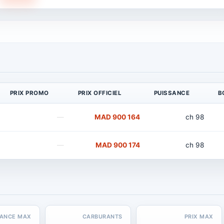
PRIX PROMO
PRIX OFFICIEL
PUISSANCE
B
—
164 900 MAD
98 ch
—
174 900 MAD
98 ch
SANCE MAX
CARBURANTS
PRIX MAX