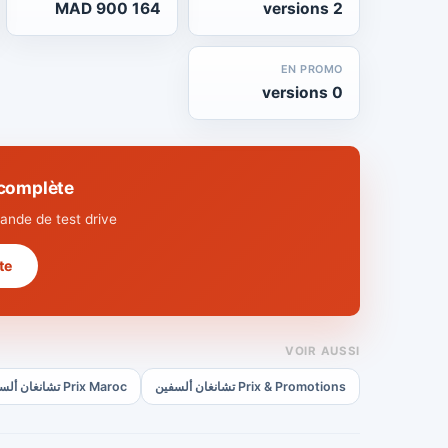
164 900 MAD
2 versions
EN PROMO
0 versions
nique complète
nde de test drive.
 →
VOIR AUSSI
Prix & Promotions تشانغان ألسفين
Prix Maroc تشانغان ألسفين