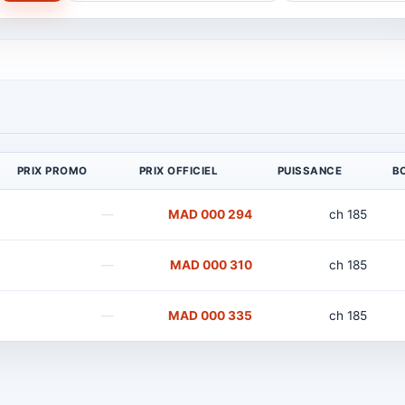
PRIX PROMO
PRIX OFFICIEL
PUISSANCE
B
—
294 000 MAD
185 ch
—
310 000 MAD
185 ch
—
335 000 MAD
185 ch