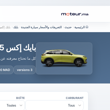
الرئيسية
›
حديث
›
التعريفات والأسعار سيارة الجديدة
›
بايك
›
بايك إكس 55 في المغرب : السعر والنسخ و
بايك إكس 55 في المغرب : السعر والنسخ والمعلومات
كل ما تحتاج معرفته عن بايك إكس 55 في المغرب : النسخ المتوفرة والأسع
000 MAD
3 versions
BOÎTE
CARBURANT