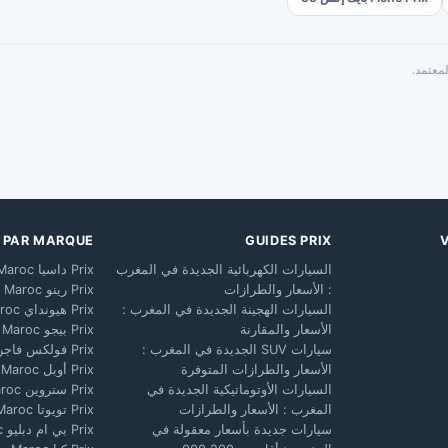
معتمد.
X PAR MARQUE
GUIDES PRIX
السيارات الكهربائية الجديدة في المغرب
Prix داسيا Maroc
: الأسعار والطرازات
Prix رينو Maroc
السيارات الهجينة الجديدة في المغرب :
Prix هيونداي Maroc
الأسعار والمقارنة
Prix بيجو Maroc
سيارات SUV الجديدة في المغرب :
Prix فولكس فاجن Maroc
الأسعار والطرازات المتوفرة
Prix أوبل Maroc
السيارات الأوتوماتيكية الجديدة في
Prix ستروين Maroc
المغرب : الأسعار والطرازات
Prix تويوتا Maroc
سيارات جديدة بأسعار معقولة في
Prix بي ام دبليو Maroc