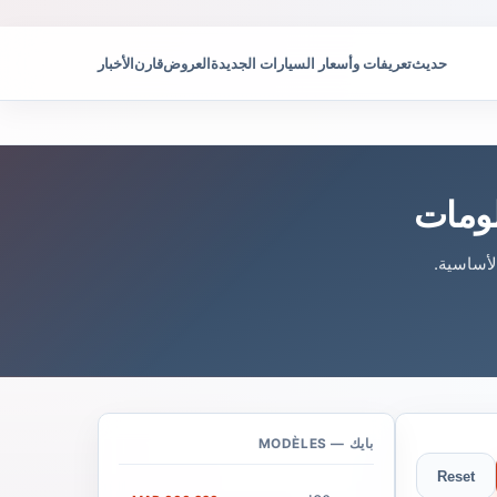
حديث
تعريفات وأسعار السيارات الجديدة
العروض
قارن
الأخبار
بايك — MODÈLES
Reset