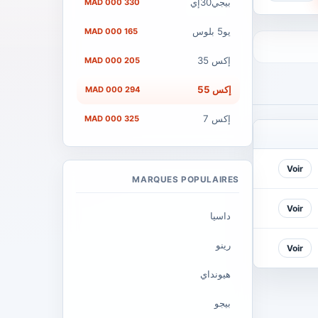
بيجي30إي
330 000 MAD
يو5 بلوس
165 000 MAD
إكس 35
205 000 MAD
إكس 55
294 000 MAD
إكس 7
325 000 MAD
Voir
MARQUES POPULAIRES
Voir
داسيا
رينو
Voir
هيونداي
بيجو