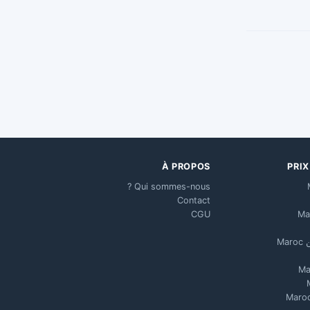
À PROPOS
PRI
Qui sommes-nous ?
Contact
CGU