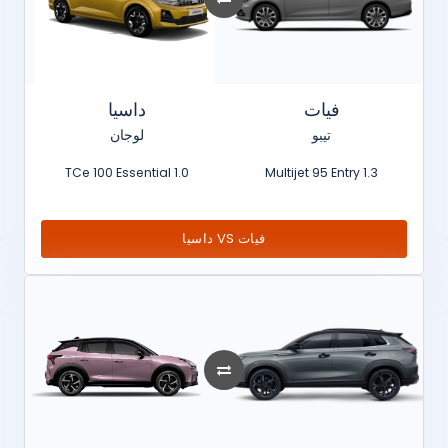
فيات
داسيا
تيبو
لوجان
1.0 TCe 100 Essential
1.3 Multijet 95 Entry
فيات VS داسيا