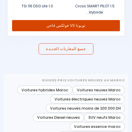
1.0 TSI 116 DSG Life
Cross SMART PILOT 1.5
Hybride...
تويوتا VS فولكس فاجن
جميع المقارنات الجديدة
GUIDES PRIX VOITURES NEUVES AU MAROC
Voitures hybrides Maroc
Voitures neuves Maroc
Voitures électriques neuves Maroc
Voitures neuves moins de 200 000 DH
Voitures Diesel neuves
SUV neufs Maroc
Voitures essence maroc