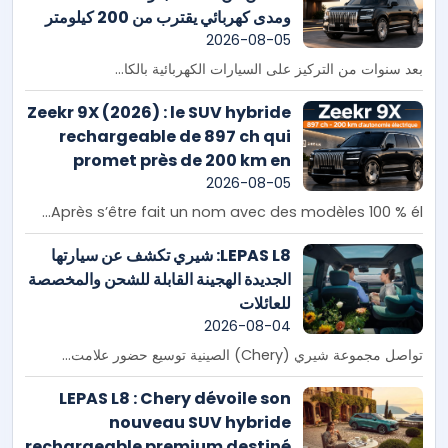
ومدى كهربائي يقترب من 200 كيلومتر
2026-08-05
بعد سنوات من التركيز على السيارات الكهربائية بالكا...
Zeekr 9X (2026) : le SUV hybride
rechargeable de 897 ch qui
promet près de 200 km en
mode électrique
2026-08-05
Après s’être fait un nom avec des modèles 100 % él...
LEPAS L8: شيري تكشف عن سيارتها
الجديدة الهجينة القابلة للشحن والمخصصة
للعائلات
2026-08-04
تواصل مجموعة شيري (Chery) الصينية توسيع حضور علامت...
LEPAS L8 : Chery dévoile son
nouveau SUV hybride
rechargeable premium destiné