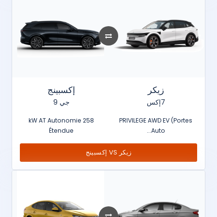
زيكر
إكسبينج
7إكس
جي 9
258 kW AT Autonomie
PRIVILEGE AWD EV (Portes
Étendue
Auto...
زيكر VS إكسبينج