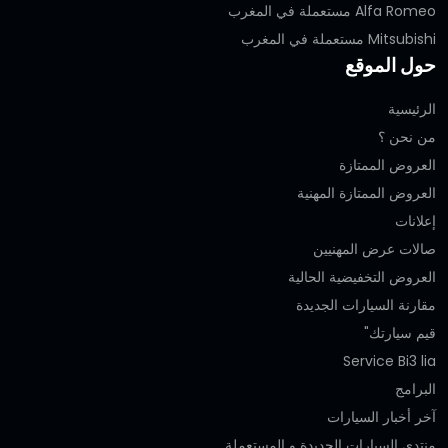
Alfa Romeo مستعملة في المغرب
Mitsubishi مستعملة في المغرب
حول الموقع
الرئيسية
من نحن ؟
العروض الممتازة
العروض الممتازة المهنية‎
إعلانات
صالات عرض المهنيين
العروض التخفيضية الحالية
مقارنة السيارات الجديدة
قيم سيارتك"
Service Bi3 lia
البرامج
آخر أخبار السيارات
منتدى السيارات الجديدة و المستعملة