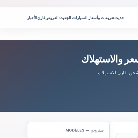
حديث
تعريفات وأسعار السيارات الجديدة
العروض
قارن
الأخبار
لشحن. قارن الاستهلاك
ستروين — MODÈLES