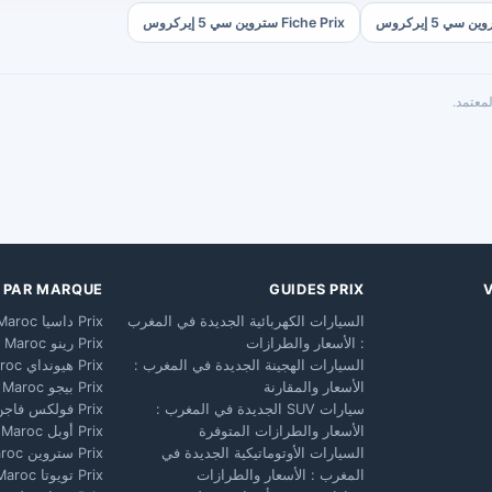
Fiche Prix ستروين سي 5 إيركروس
معتمد.
X PAR MARQUE
GUIDES PRIX
السيارات الكهربائية الجديدة في المغرب
Prix داسيا Maroc
: الأسعار والطرازات
Prix رينو Maroc
السيارات الهجينة الجديدة في المغرب :
Prix هيونداي Maroc
الأسعار والمقارنة
Prix بيجو Maroc
سيارات SUV الجديدة في المغرب :
Prix فولكس فاجن Maroc
الأسعار والطرازات المتوفرة
Prix أوبل Maroc
السيارات الأوتوماتيكية الجديدة في
Prix ستروين Maroc
المغرب : الأسعار والطرازات
Prix تويوتا Maroc