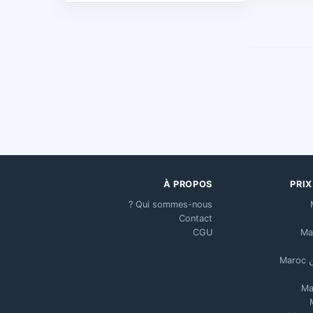
À PROPOS
PRI
Qui sommes-nous ?
Contact
CGU