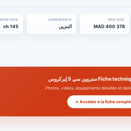
SANCE MAX
CARBURANTS
PRIX MAX
378 400 MAD
البنزين
145 ch
Fi ستروين سي 5 إيركروس
Photos, vidéos, équipements détaillés et dema
Accéder à la fiche complète